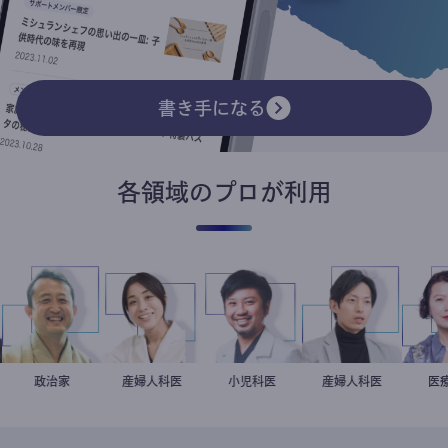
書き手になる
各領域のプロが利用
小坂英二
政治家
稲葉可奈子
産婦人科医
今西洋介
小児科医
産婦人科医
重見大介