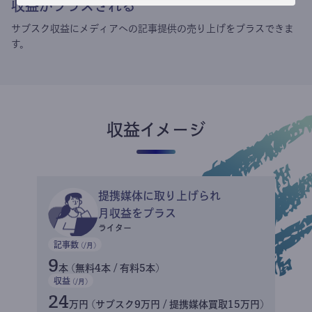
収益がプラスされる
サブスク収益にメディアへの記事提供の売り上げをプラスできま
す。
収益イメージ
提携媒体に取り上げられ
月収益をプラス
ライター
記事数
(/月)
9
本 (無料4本 / 有料5本)
収益
(/月)
24
万円 (サブスク9万円 / 提携媒体買取15万円)