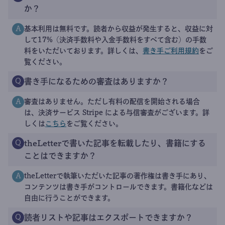
か？
基本利用は無料です。読者から収益が発生すると、収益に対
A
して17%（決済手数料や入金手数料をすべて含む）の手数
料をいただいております。詳しくは、
書き手ご利用規約
をご
覧ください。
書き手になるための審査はありますか？
Q
審査はありません。ただし有料の配信を開始される場合
A
は、決済サービス Stripe による与信審査がございます。詳
しくは
こちら
をご覧ください。
theLetterで書いた記事を転載したり、書籍にする
Q
ことはできますか？
theLetterで執筆いただいた記事の著作権は書き手にあり、
A
コンテンツは書き手がコントロールできます。書籍化などは
自由に行うことができます。
読者リストや記事はエクスポートできますか？
Q