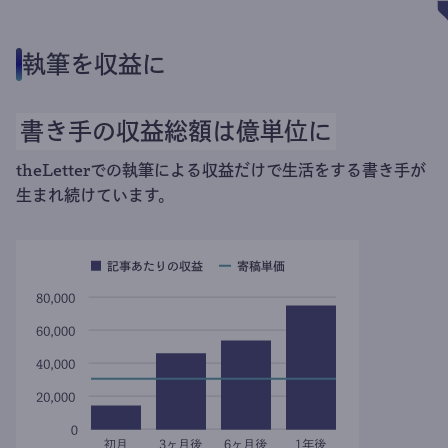
執筆を収益に
書き手の収益総額は億単位に
theLetterでの執筆による収益だけで生活をする書き手が
生まれ続けています。