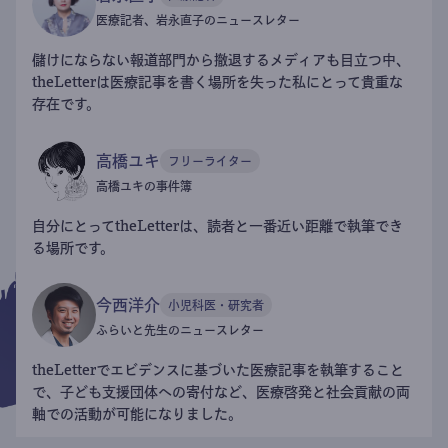
医療記者、岩永直子のニュースレター
儲けにならない報道部門から撤退するメディアも目立つ中、
theLetterは医療記事を書く場所を失った私にとって貴重な
存在です。
高橋ユキ
フリーライター
高橋ユキの事件簿
自分にとってtheLetterは、読者と一番近い距離で執筆でき
る場所です。
今西洋介
小児科医・研究者
ふらいと先生のニュースレター
theLetterでエビデンスに基づいた医療記事を執筆すること
で、子ども支援団体への寄付など、医療啓発と社会貢献の両
軸での活動が可能になりました。