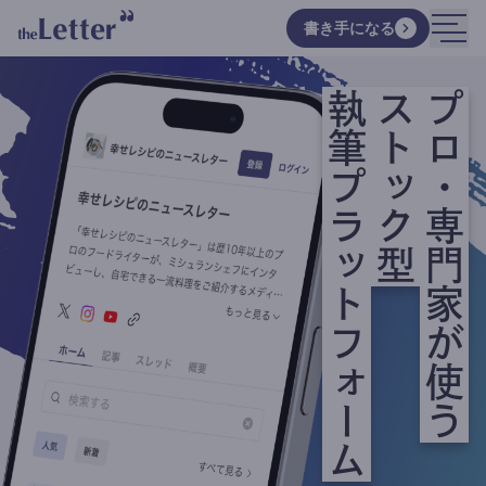
書き手になる
執筆プラットフォーム
ストック型
プロ・専門家が使う