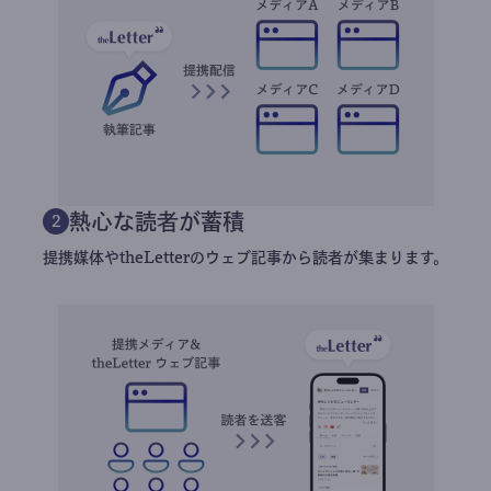
熱心な読者が蓄積
2
提携媒体やtheLetterのウェブ記事から読者が集まります。