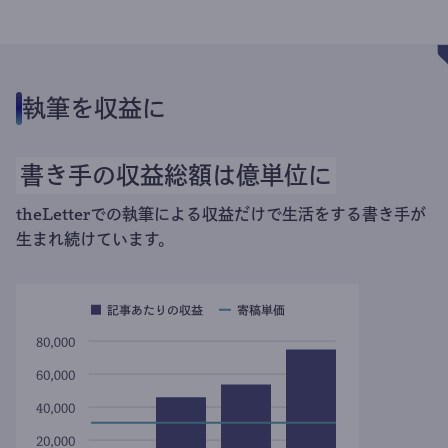
執筆を収益に
書き手の収益総額は億単位に
theLetterでの執筆による収益だけで生活をする書き手が
生まれ続けています。