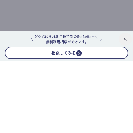
どう始められる？招待制のtheLetterへ、
無料利用相談ができます。
相談してみる
公式ニュースレター
theLetterニュースレターガイド