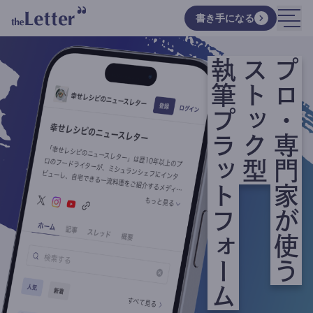
書き手になる
執筆プラットフォーム
ストック型
プロ・専門家が使う