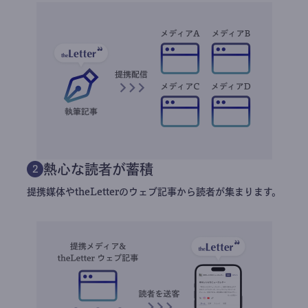
熱心な読者が蓄積
2
提携媒体やtheLetterのウェブ記事から読者が集まります。