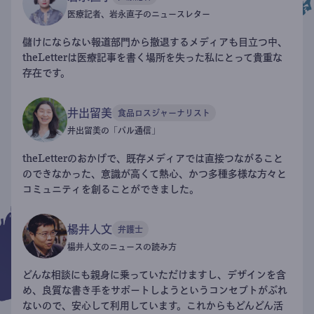
医療記者、岩永直子のニュースレター
儲けにならない報道部門から撤退するメディアも目立つ中、
theLetterは医療記事を書く場所を失った私にとって貴重な
存在です。
井出留美
食品ロスジャーナリスト
井出留美の「パル通信」
theLetterのおかげで、既存メディアでは直接つながること
のできなかった、意識が高くて熱心、かつ多種多様な方々と
コミュニティを創ることができました。
楊井人文
弁護士
楊井人文のニュースの読み方
どんな相談にも親身に乗っていただけますし、デザインを含
め、良質な書き手をサポートしようというコンセプトがぶれ
ないので、安心して利用しています。これからもどんどん活