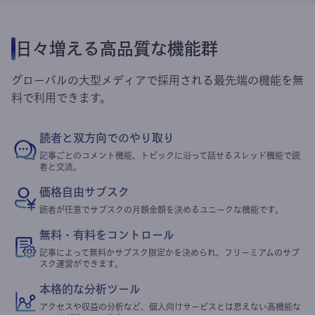
日々増える高品質な機能群
グローバルの大型メディアで採用される最先端の機能を無
料で利用できます。
読者と双方向でのやり取り
記事ごとのコメント機能、トピックに沿って話せるスレッド機能で読
者と交流。
価格自由サブスク
読者が任意でサブスクの月額金額を決めるユニークな機能です。
無料・有料をコントロール
記事によって無料かサブスク限定かを決められ、フリーミアムのサブ
スク運営ができます。
本格的な分析ツール
アクセスや収益の分析など、個人向けサービスとは思えない高機能な