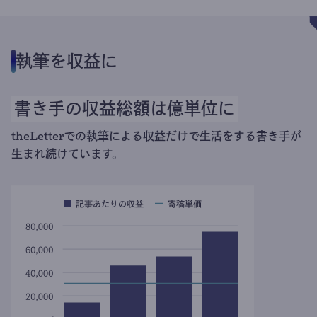
執筆を収益に
書き手の収益総額は億単位に
theLetterでの執筆による収益だけで生活をする書き手が
生まれ続けています。