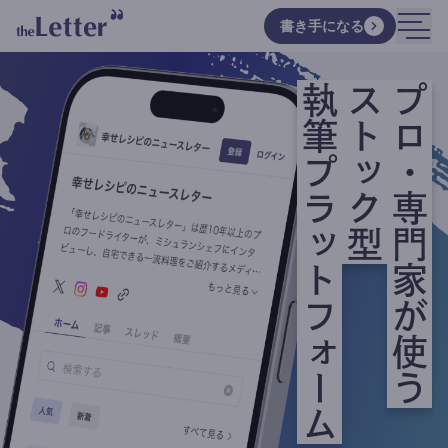
書き手になる
執筆プラットフォーム
ストック型
プロ・専門家が使う