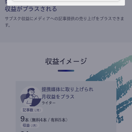
提携媒体による記事買い取りで
収益がプラスされる
サブスク収益にメディアへの記事提供の売り上げをプラスできま
す。
収益イメージ
提携媒体に取り上げられ
月収益をプラス
ライター
記事数
(/月)
9
本 (無料4本 / 有料5本)
収益
(/月)