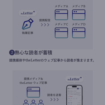
熱心な読者が蓄積
2
提携媒体やtheLetterのウェブ記事から読者が集まります。