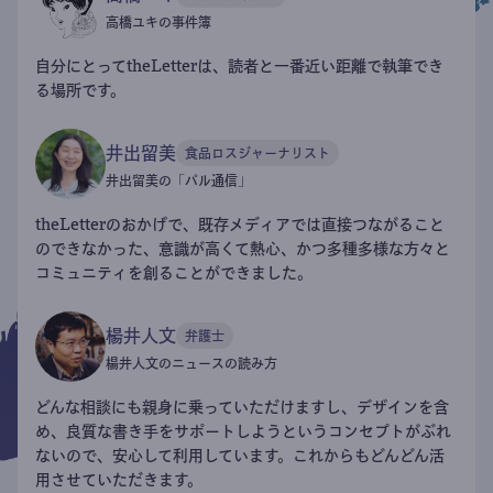
高橋ユキの事件簿
自分にとってtheLetterは、読者と一番近い距離で執筆でき
る場所です。
井出留美
食品ロスジャーナリスト
井出留美の「パル通信」
theLetterのおかげで、既存メディアでは直接つながること
のできなかった、意識が高くて熱心、かつ多種多様な方々と
コミュニティを創ることができました。
楊井人文
弁護士
楊井人文のニュースの読み方
どんな相談にも親身に乗っていただけますし、デザインを含
め、良質な書き手をサポートしようというコンセプトがぶれ
ないので、安心して利用しています。これからもどんどん活
用させていただきます。