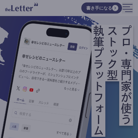
書き手になる
執筆プラットフォーム
ストック型
プロ・専門家が使う