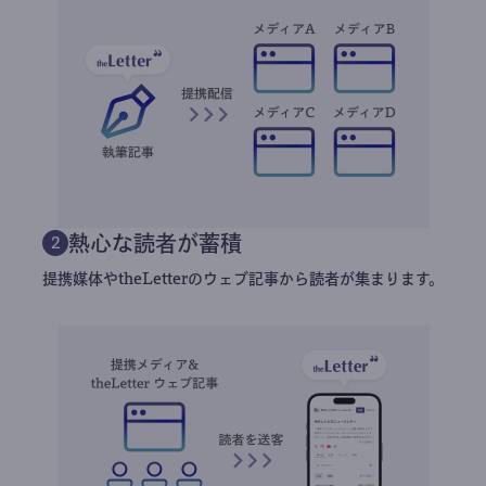
熱心な読者が蓄積
2
提携媒体やtheLetterのウェブ記事から読者が集まります。