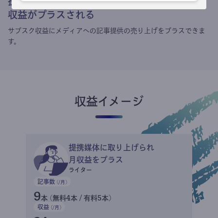
提携媒体による記事買い取りで
収益がプラスされる
サブスク収益にメディアへの記事提供の売り上げをプラスできま
す。
収益イメージ
提携媒体に取り上げられ
月収益をプラス
ライター
記事数
(/月)
9
本 (無料4本 / 有料5本)
収益
(/月)