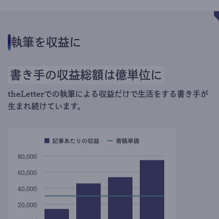
執筆を収益に
書き手の収益総額は億単位に
theLetterでの執筆による収益だけで生活をする書き手が
生まれ続けています。