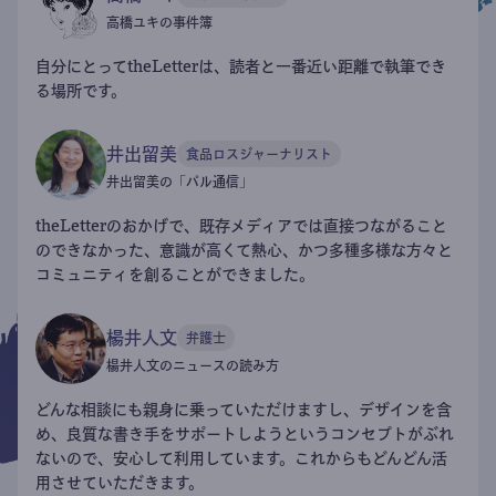
高橋ユキの事件簿
自分にとってtheLetterは、読者と一番近い距離で執筆でき
る場所です。
井出留美
食品ロスジャーナリスト
井出留美の「パル通信」
theLetterのおかげで、既存メディアでは直接つながること
のできなかった、意識が高くて熱心、かつ多種多様な方々と
コミュニティを創ることができました。
楊井人文
弁護士
楊井人文のニュースの読み方
どんな相談にも親身に乗っていただけますし、デザインを含
め、良質な書き手をサポートしようというコンセプトがぶれ
ないので、安心して利用しています。これからもどんどん活
用させていただきます。