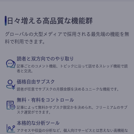
日々増える高品質な機能群
グローバルの大型メディアで採用される最先端の機能を無
料で利用できます。
読者と双方向でのやり取り
記事ごとのコメント機能、トピックに沿って話せるスレッド機能で読
者と交流。
価格自由サブスク
読者が任意でサブスクの月額金額を決めるユニークな機能です。
無料・有料をコントロール
記事によって無料かサブスク限定かを決められ、フリーミアムのサブ
スク運営ができます。
本格的な分析ツール
アクセスや収益の分析など、個人向けサービスとは思えない高機能な