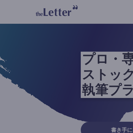
プロ・
ストッ
執筆プ
書き手に