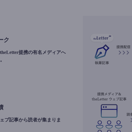
ーク
eLetter提携の有名メディアへ
。
積
rのウェブ記事から読者が集まりま