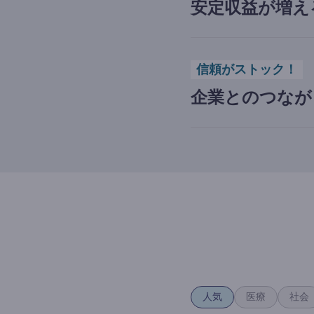
安定収益が増え
信頼がストック！
企業とのつなが
人気
医療
社会