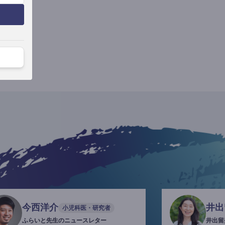
今西洋介
井出
小児科医・研究者
ふらいと先生のニュースレター
井出留