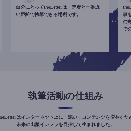
自分にとってtheLetterは、読者と一番近
th
い距離で執筆できる場所です。
事
の
で
執筆活動の仕組み
theLetterはインターネット上に「深い」コンテンツを増やすた
未来の出版インフラを目指して生まれました。