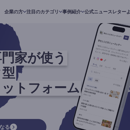
企業の方
注目のカテゴリ
事例紹介
公式ニュースレター
専門家が使う
ク型
ラットフォーム
なる