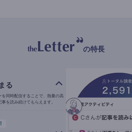
の特長
まる
ーを同時配信することで、熱量の高
記事を読み続けてもらえます。
！