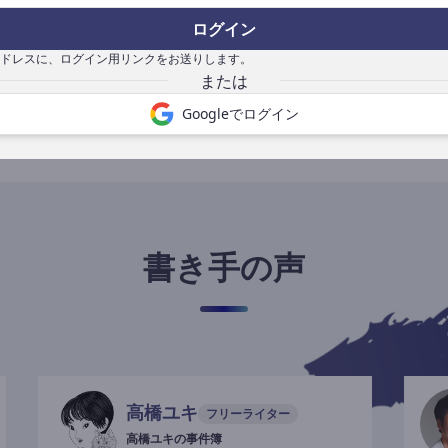
ログイン
ドレスに、ログイン用リンクをお送りします。
書き手になる
Googleでログイン
書き手の声
高橋ユキ
フリーライター
高橋ユキの事件簿