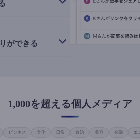
る
りができる
1,000を超える個人メディア
ビジネス
文化
日常
政治
美容
金融
エ