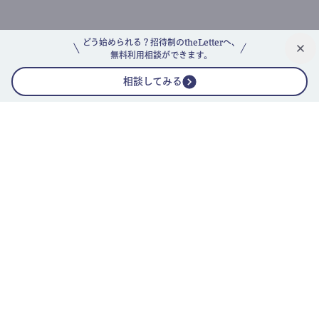
どう始められる？招待制のtheLetterへ、
無料利用相談ができます。
相談してみる
公式ニュースレター
theLetterニュースレターガイド
よくあるご質問(FAQ)
運営会社