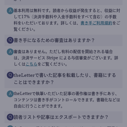
基本利用は無料です。読者から収益が発生すると、収益に対
A
して17%（決済手数料や入金手数料をすべて含む）の手数
料をいただいております。詳しくは、
書き手ご利用規約
をご
覧ください。
書き手になるための審査はありますか？
Q
審査はありません。ただし有料の配信を開始される場合
A
は、決済サービス Stripe による与信審査がございます。詳
しくは
こちら
をご覧ください。
theLetterで書いた記事を転載したり、書籍にする
Q
ことはできますか？
theLetterで執筆いただいた記事の著作権は書き手にあり、
A
コンテンツは書き手がコントロールできます。書籍化などは
自由に行うことができます。
読者リストや記事はエクスポートできますか？
Q