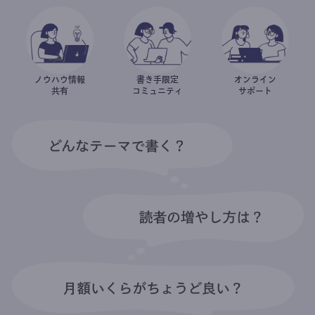
ノウハウ情報
書き手限定
オンライン
共有
コミュニティ
サポート