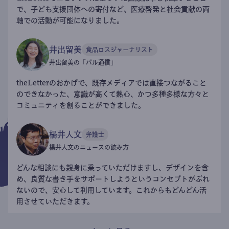
で、子ども支援団体への寄付など、医療啓発と社会貢献の両
軸での活動が可能になりました。
井出留美
食品ロスジャーナリスト
井出留美の「パル通信」
theLetterのおかげで、既存メディアでは直接つながること
のできなかった、意識が高くて熱心、かつ多種多様な方々と
コミュニティを創ることができました。
楊井人文
弁護士
楊井人文のニュースの読み方
どんな相談にも親身に乗っていただけますし、デザインを含
め、良質な書き手をサポートしようというコンセプトがぶれ
ないので、安心して利用しています。これからもどんどん活
用させていただきます。