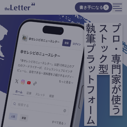
書き手になる
執筆プラットフォーム
ストック型
プロ・専門家が使う