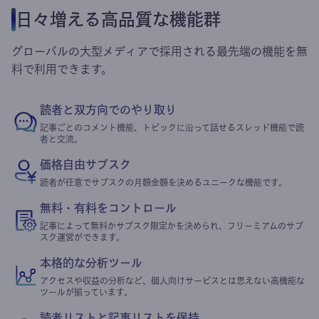
日々増える高品質な機能群
グローバルの大型メディアで採用される最先端の機能を無
料で利用できます。
読者と双方向でのやり取り
記事ごとのコメント機能、トピックに沿って話せるスレッド機能で読
者と交流。
価格自由サブスク
読者が任意でサブスクの月額金額を決めるユニークな機能です。
無料・有料をコントロール
記事によって無料かサブスク限定かを決められ、フリーミアムのサブ
スク運営ができます。
本格的な分析ツール
アクセスや収益の分析など、個人向けサービスとは思えない高機能な
ツールが揃っています。
読者リストと記事リストを保持