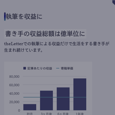
執筆を収益に
書き手の収益総額は億単位に
theLetterでの執筆による収益だけで生活をする書き手が
生まれ続けています。