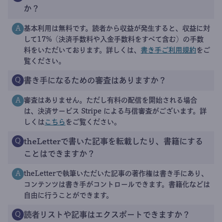
か？
基本利用は無料です。読者から収益が発生すると、収益に対
A
して17%（決済手数料や入金手数料をすべて含む）の手数
料をいただいております。詳しくは、
書き手ご利用規約
をご
覧ください。
書き手になるための審査はありますか？
Q
審査はありません。ただし有料の配信を開始される場合
A
は、決済サービス Stripe による与信審査がございます。詳
しくは
こちら
をご覧ください。
theLetterで書いた記事を転載したり、書籍にする
Q
ことはできますか？
theLetterで執筆いただいた記事の著作権は書き手にあり、
A
コンテンツは書き手がコントロールできます。書籍化などは
自由に行うことができます。
読者リストや記事はエクスポートできますか？
Q