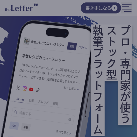
書き手になる
執筆プラットフォーム
ストック型
プロ・専門家が使う