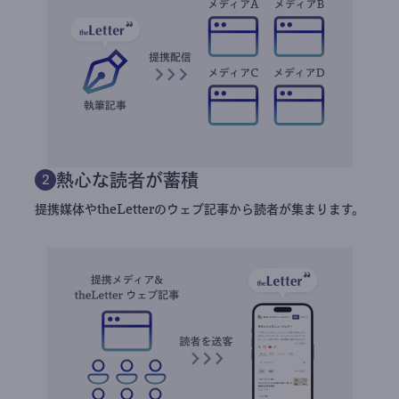
熱心な読者が蓄積
2
提携媒体やtheLetterのウェブ記事から読者が集まります。