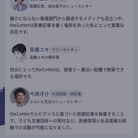
医療記者、岩永直子のニュースレター
儲けにならない報道部門から撤退するメディアも目立つ中、
theLetterは医療記事を書く場所を失った私にとって貴重な
存在です。
高橋ユキ
フリーライター
高橋ユキの事件簿
自分にとってtheLetterは、読者と一番近い距離で執筆でき
る場所です。
今西洋介
小児科医・研究者
ふらいと先生のニュースレター
theLetterでエビデンスに基づいた医療記事を執筆すること
で、子ども支援団体への寄付など、医療啓発と社会貢献の両
軸での活動が可能になりました。