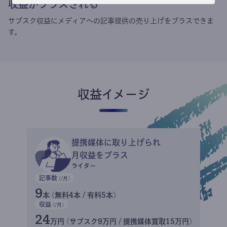
収益がプラスされる
サブスク収益にメディアへの記事提供の売り上げをプラスできま
す。
収益イメージ
提携媒体に取り上げられ
月収益をプラス
ライター
記事数
(/月)
9
本 (無料4本 / 有料5本)
収益
(/月)
24
万円 (サブスク9万円 / 提携媒体買取15万円)