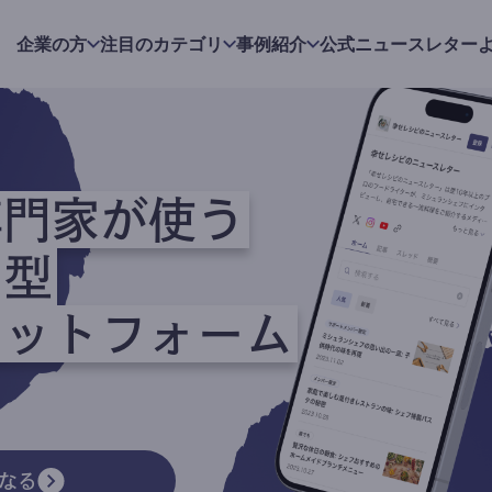
企業の方
注目のカテゴリ
事例紹介
公式ニュースレター
専門家が使う
ク型
ラットフォーム
なる