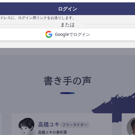
ログイン
ドレスに、ログイン用リンクをお送りします。
書き手になる
Googleでログイン
書き手の声
高橋ユキ
フリーライター
高橋ユキの事件簿