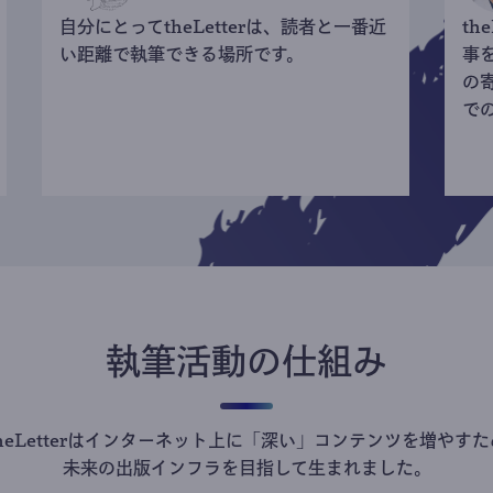
自分にとってtheLetterは、読者と一番近
th
い距離で執筆できる場所です。
事
の
で
執筆活動の仕組み
theLetterはインターネット上に「深い」コンテンツを増やすた
未来の出版インフラを目指して生まれました。