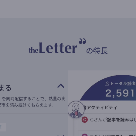
の特長
まる
ーを同時配信することで、熱量の高
記事を読み続けてもらえます。
！