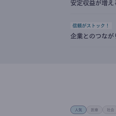
安定収益が増え
信頼がストック！
企業とのつなが
人気
医療
社会