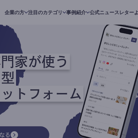
企業の方
注目のカテゴリ
事例紹介
公式ニュースレター
専門家が使う
ク型
ラットフォーム
なる