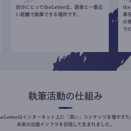
自分にとってtheLetterは、読者と一番近
th
い距離で執筆できる場所です。
事
の
で
執筆活動の仕組み
theLetterはインターネット上に「深い」コンテンツを増やすた
未来の出版インフラを目指して生まれました。