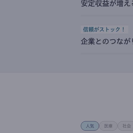
安定収益が増え
信頼がストック！
企業とのつなが
人気
医療
社会