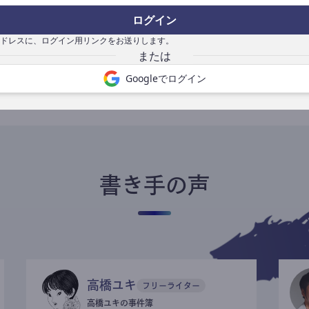
ログイン
ドレスに、ログイン用リンクをお送りします。
書き手になる
Googleでログイン
書き手の声
高橋ユキ
フリーライター
高橋ユキの事件簿