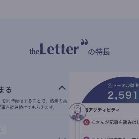
の特長
まる
ーを同時配信することで、熱量の高
記事を読み続けてもらえます。
！