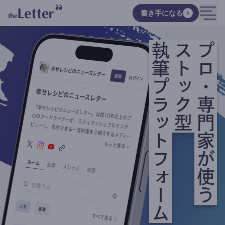
書き手になる
執筆プラットフォーム
ストック型
プロ・専門家が使う