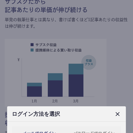
サブスクだから
記事あたりの単価が伸び続ける
単発の執筆仕事とは異なり、
書けば書くほど1記事あたりの収益性
は伸び続けます。
ログイン方法を選択
提携媒体による記事買い取りで
収益がプラスされる
サブスク収益にメディアへの記事提供の売り上げをプラスできま