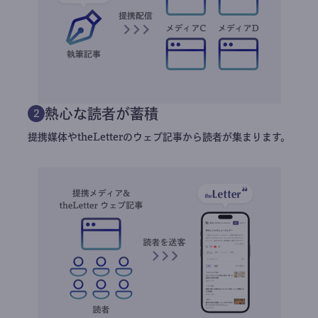
熱心な読者が蓄積
2
提携媒体やtheLetterのウェブ記事から読者が集まります。