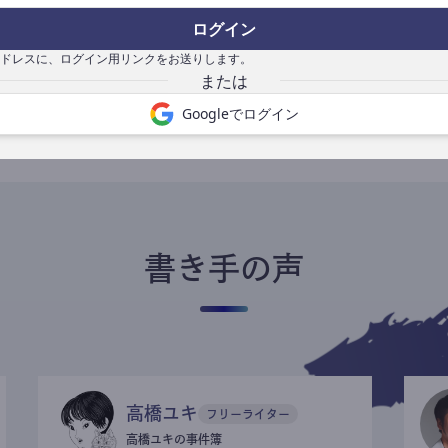
ログイン
ドレスに、ログイン用リンクをお送りします。
書き手になる
Googleでログイン
書き手の声
高橋ユキ
フリーライター
高橋ユキの事件簿