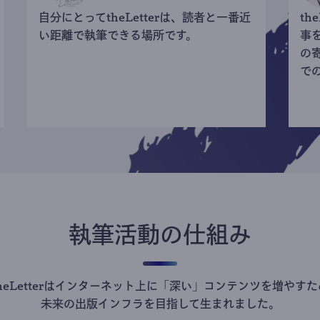
自分にとってtheLetterは、読者と一番近
th
い距離で執筆できる場所です。
事
の
で
執筆活動の仕組み
theLetterはインターネット上に「深い」コンテンツを増やすた
未来の出版インフラを目指して生まれました。