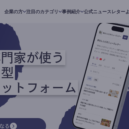
企業の方
注目のカテゴリ
事例紹介
公式ニュースレター
専門家が使う
ク型
ラットフォーム
なる