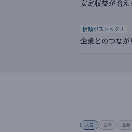
安定収益が増え
信頼がストック！
企業とのつなが
人気
医療
社会