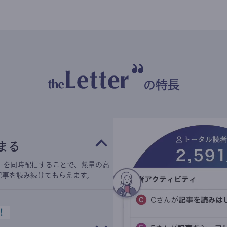
の特長
まる
ーを同時配信することで、熱量の高
記事を読み続けてもらえます。
！