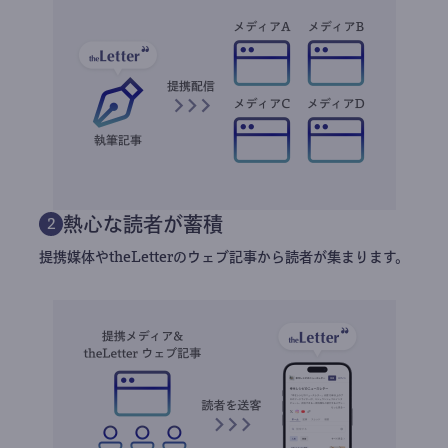
熱心な読者が蓄積
2
提携媒体やtheLetterのウェブ記事から読者が集まります。