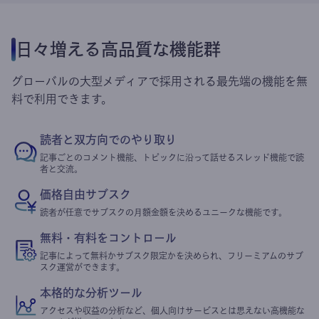
日々増える高品質な機能群
グローバルの大型メディアで採用される最先端の機能を無
料で利用できます。
読者と双方向でのやり取り
記事ごとのコメント機能、トピックに沿って話せるスレッド機能で読
者と交流。
価格自由サブスク
読者が任意でサブスクの月額金額を決めるユニークな機能です。
無料・有料をコントロール
記事によって無料かサブスク限定かを決められ、フリーミアムのサブ
スク運営ができます。
本格的な分析ツール
アクセスや収益の分析など、個人向けサービスとは思えない高機能な