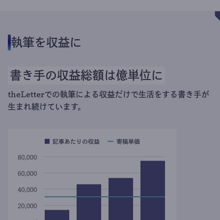
執筆を収益に
書き手の収益総額は億単位に
theLetterでの執筆による収益だけで生活をする書き手が
生まれ続けています。