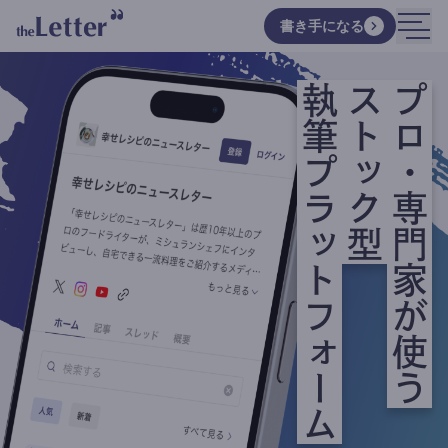
書き手になる
執筆プラットフォーム
ストック型
プロ・専門家が使う