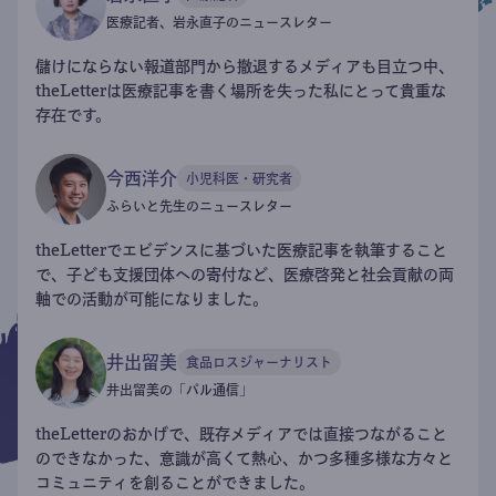
医療記者、岩永直子のニュースレター
儲けにならない報道部門から撤退するメディアも目立つ中、
theLetterは医療記事を書く場所を失った私にとって貴重な
存在です。
今西洋介
小児科医・研究者
ふらいと先生のニュースレター
theLetterでエビデンスに基づいた医療記事を執筆すること
で、子ども支援団体への寄付など、医療啓発と社会貢献の両
軸での活動が可能になりました。
井出留美
食品ロスジャーナリスト
井出留美の「パル通信」
theLetterのおかげで、既存メディアでは直接つながること
のできなかった、意識が高くて熱心、かつ多種多様な方々と
コミュニティを創ることができました。