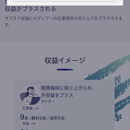
提携媒体による記事買い取りで
収益がプラスされる
サブスク収益にメディアへの記事提供の売り上げをプラスできま
す。
収益イメージ
提携媒体に取り上げられ
月収益をプラス
ライター
記事数
(/月)
9
本 (無料4本 / 有料5本)
収益
(/月)