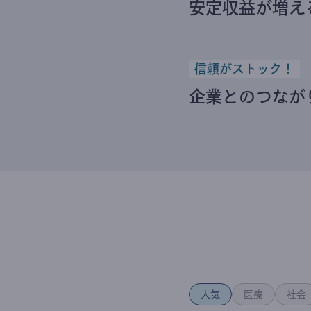
安定収益が増え
信頼がストック！
企業とのつなが
人気
医療
社会