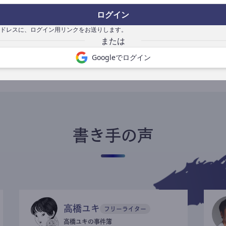
ログイン
ドレスに、ログイン用リンクをお送りします。
書き手になる
Googleでログイン
書き手の声
高橋ユキ
フリーライター
高橋ユキの事件簿