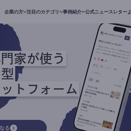
企業の方
注目のカテゴリ
事例紹介
公式ニュースレター
専門家が使う
ク型
ラットフォーム
なる