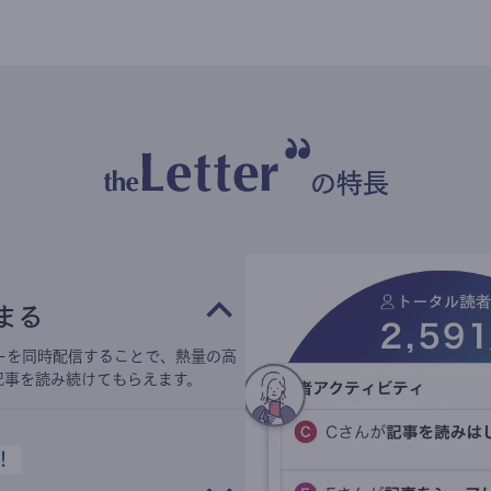
の特長
まる
ーを同時配信することで、熱量の高
記事を読み続けてもらえます。
！