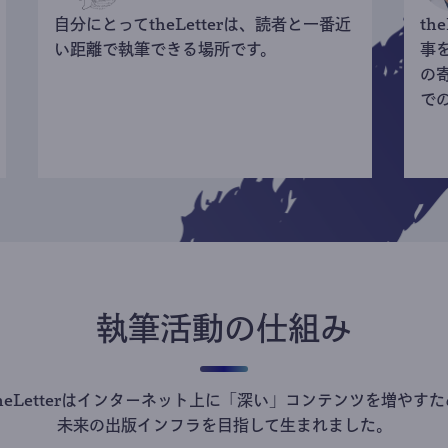
自分にとってtheLetterは、読者と一番近
th
い距離で執筆できる場所です。
事
の
で
執筆活動の仕組み
theLetterはインターネット上に「深い」コンテンツを増やすた
未来の出版インフラを目指して生まれました。