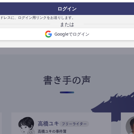
ログイン
ドレスに、ログイン用リンクをお送りします。
書き手になる
Googleでログイン
書き手の声
高橋ユキ
フリーライター
高橋ユキの事件簿