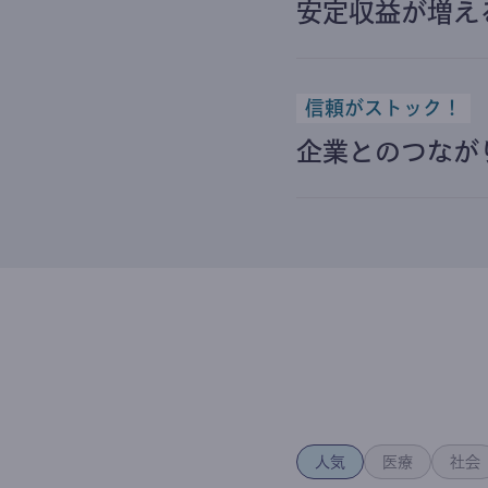
安定収益が増え
信頼がストック！
企業とのつなが
人気
医療
社会