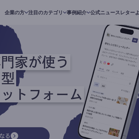
企業の方
注目のカテゴリ
事例紹介
公式ニュースレター
専門家が使う
ク型
ラットフォーム
なる