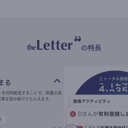
の特長
まる
ーを同時配信することで、熱量の高
記事を読み続けてもらえます。
！