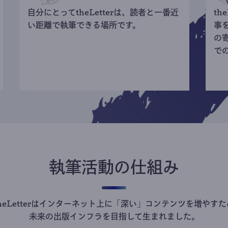
自分にとってtheLetterは、読者と一番近
th
い距離で執筆できる場所です。
事
の
で
執筆活動の仕組み
theLetterはインターネット上に「深い」コンテンツを増やすた
未来の出版インフラを目指して生まれました。