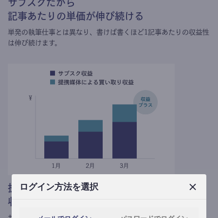
サブスクだから
記事あたりの単価が伸び続ける
単発の執筆仕事とは異なり、
書けば書くほど1記事あたりの収益性
は伸び続けます。
ログイン方法を選択
提携媒体による記事買い取りで
収益がプラスされる
サブスク収益にメディアへの記事提供の売り上げをプラスできま