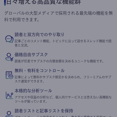
日々増える高品質な機能群
グローバルの大型メディアで採用される最先端の機能を無
料で利用できます。
読者と双方向でのやり取り
記事ごとのコメント機能、トピックに沿って話せるスレッド機能で読
者と交流。
価格自由サブスク
読者が任意でサブスクの月額金額を決めるユニークな機能です。
無料・有料をコントロール
記事によって無料かサブスク限定かを決められ、フリーミアムのサブ
スク運営ができます。
本格的な分析ツール
アクセスや収益の分析など、個人向けサービスとは思えない高機能な
ツールが揃っています。
読者リストと記事リストを保持