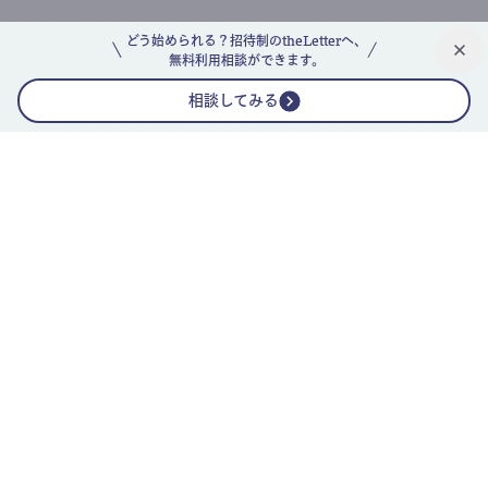
どう始められる？招待制のtheLetterへ、
無料利用相談ができます。
相談してみる
公式ニュースレター
theLetterニュースレターガイド
よくあるご質問(FAQ)
運営会社
採用情報