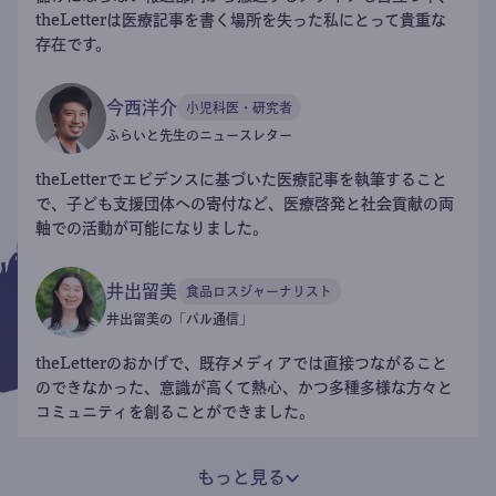
theLetterは医療記事を書く場所を失った私にとって貴重な
存在です。
今西洋介
小児科医・研究者
ふらいと先生のニュースレター
theLetterでエビデンスに基づいた医療記事を執筆すること
で、子ども支援団体への寄付など、医療啓発と社会貢献の両
軸での活動が可能になりました。
井出留美
食品ロスジャーナリスト
井出留美の「パル通信」
theLetterのおかげで、既存メディアでは直接つながること
のできなかった、意識が高くて熱心、かつ多種多様な方々と
コミュニティを創ることができました。
もっと見る