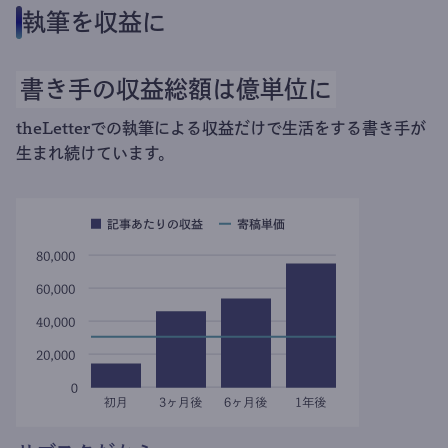
執筆を収益に
書き手の収益総額は億単位に
theLetterでの執筆による収益だけで生活をする書き手が
生まれ続けています。