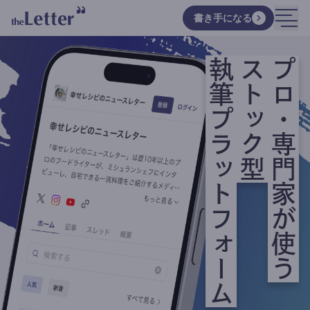
書き手になる
執筆プラットフォーム
ストック型
プロ・専門家が使う