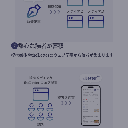
熱心な読者が蓄積
2
提携媒体やtheLetterのウェブ記事から読者が集まります。