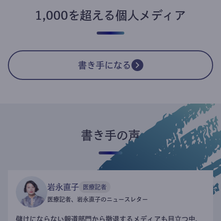
1,000を超える個人メディア
書き手になる
書き手の声
岩永直子
医療記者
医療記者、岩永直子のニュースレター
儲けにならない報道部門から撤退するメディアも目立つ中、