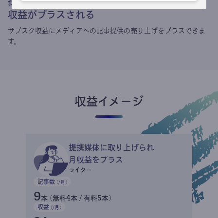
提携媒体による記事買い取りで
収益がプラスされる
サブスク収益にメディアへの記事提供の売り上げをプラスできま
す。
収益イメージ
提携媒体に取り上げられ
月収益をプラス
ライター
記事数
(/月)
9
本 (無料4本 / 有料5本)
収益
(/月)