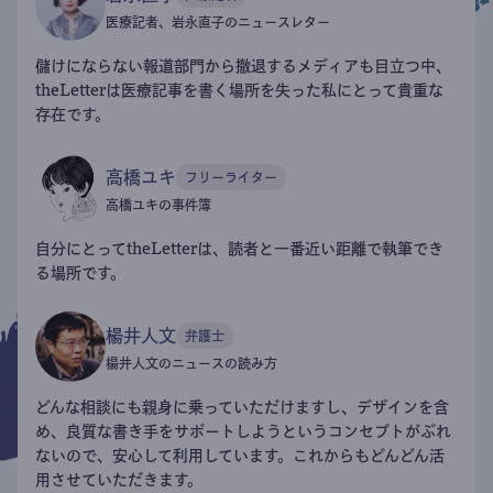
医療記者、岩永直子のニュースレター
儲けにならない報道部門から撤退するメディアも目立つ中、
theLetterは医療記事を書く場所を失った私にとって貴重な
存在です。
高橋ユキ
フリーライター
高橋ユキの事件簿
自分にとってtheLetterは、読者と一番近い距離で執筆でき
る場所です。
楊井人文
弁護士
楊井人文のニュースの読み方
どんな相談にも親身に乗っていただけますし、デザインを含
め、良質な書き手をサポートしようというコンセプトがぶれ
ないので、安心して利用しています。これからもどんどん活
用させていただきます。