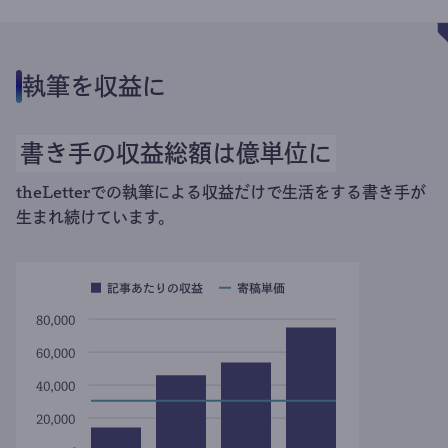
執筆を収益に
書き手の収益総額は億単位に
theLetterでの執筆による収益だけで生活をする書き手が
生まれ続けています。