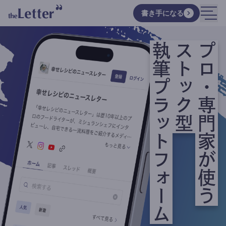
書き手になる
執筆プラットフォーム
ストック型
プロ・専門家が使う