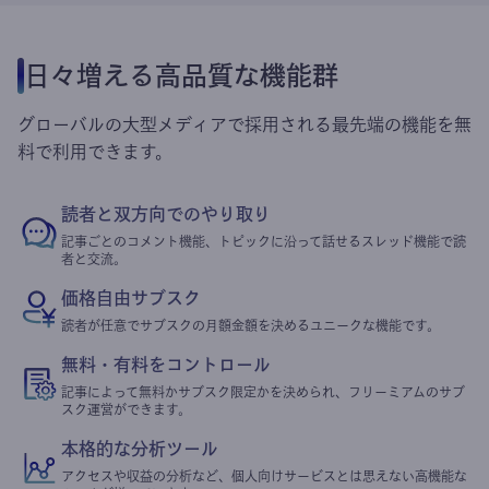
日々増える高品質な機能群
グローバルの大型メディアで採用される最先端の機能を無
料で利用できます。
読者と双方向でのやり取り
記事ごとのコメント機能、トピックに沿って話せるスレッド機能で読
者と交流。
価格自由サブスク
読者が任意でサブスクの月額金額を決めるユニークな機能です。
無料・有料をコントロール
記事によって無料かサブスク限定かを決められ、フリーミアムのサブ
スク運営ができます。
本格的な分析ツール
アクセスや収益の分析など、個人向けサービスとは思えない高機能な