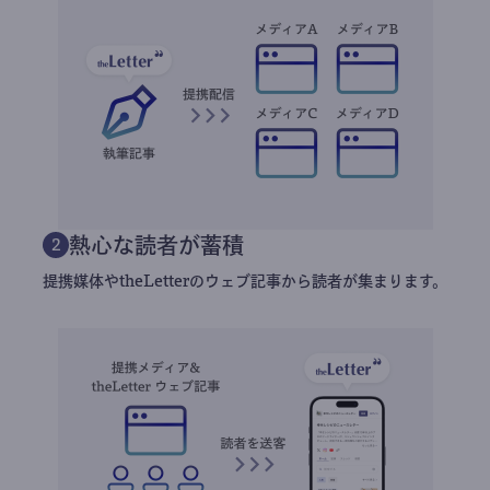
熱心な読者が蓄積
2
提携媒体やtheLetterのウェブ記事から読者が集まります。