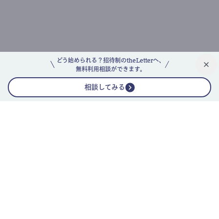
どう始められる？招待制のtheLetterへ、
無料利用相談ができます。
相談してみる
公式ニュースレター
theLetterニュースレターガイド