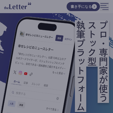
書き手になる
執筆プラットフォーム
ストック型
プロ・専門家が使う