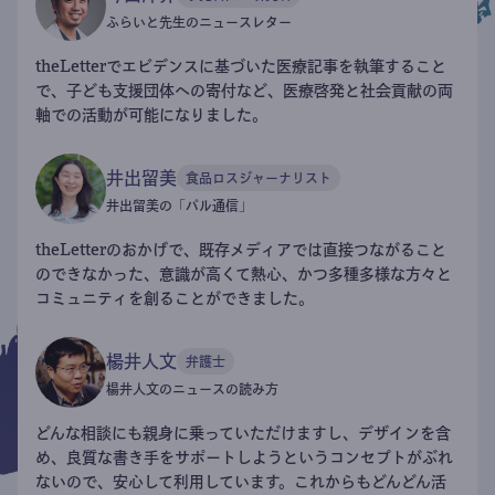
ふらいと先生のニュースレター
theLetterでエビデンスに基づいた医療記事を執筆すること
で、子ども支援団体への寄付など、医療啓発と社会貢献の両
軸での活動が可能になりました。
井出留美
食品ロスジャーナリスト
井出留美の「パル通信」
theLetterのおかげで、既存メディアでは直接つながること
のできなかった、意識が高くて熱心、かつ多種多様な方々と
コミュニティを創ることができました。
楊井人文
弁護士
楊井人文のニュースの読み方
どんな相談にも親身に乗っていただけますし、デザインを含
め、良質な書き手をサポートしようというコンセプトがぶれ
ないので、安心して利用しています。これからもどんどん活