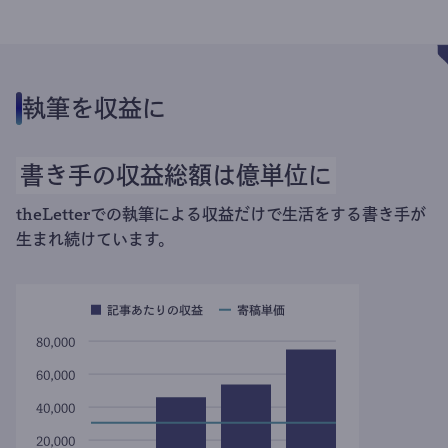
執筆を収益に
書き手の収益総額は億単位に
theLetterでの執筆による収益だけで生活をする書き手が
生まれ続けています。