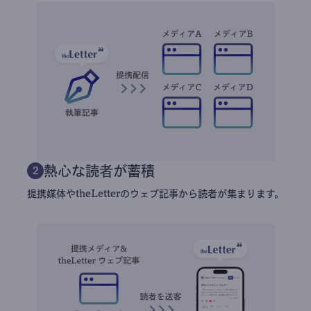
熱心な読者が蓄積
2
提携媒体やtheLetterのウェブ記事から読者が集まります。