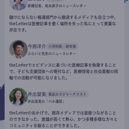
医療記者、岩永直子のニュースレター
儲けにならない報道部門から撤退するメディアも目立つ中、
theLetterは医療記事を書く場所を失った私にとって貴重な
存在です。
今西洋介
小児科医・研究者
ふらいと先生のニュースレター
theLetterでエビデンスに基づいた医療記事を執筆すること
で、子ども支援団体への寄付など、医療啓発と社会貢献の両
軸での活動が可能になりました。
井出留美
食品ロスジャーナリスト
井出留美の「パル通信」
theLetterのおかげで、既存メディアでは直接つながること
のできなかった、意識が高くて熱心、かつ多種多様な方々と
コミュニティを創ることができました。