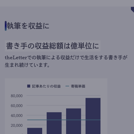
執筆を収益に
書き手の収益総額は億単位に
theLetterでの執筆による収益だけで生活をする書き手が
生まれ続けています。