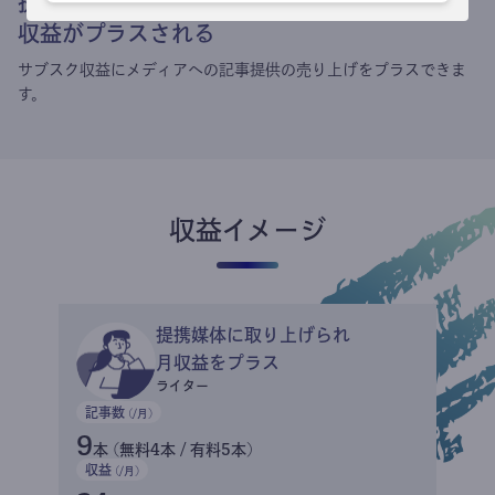
提携媒体による記事買い取りで
収益がプラスされる
サブスク収益にメディアへの記事提供の売り上げをプラスできま
す。
収益イメージ
提携媒体に取り上げられ
月収益をプラス
ライター
記事数
(/月)
9
本 (無料4本 / 有料5本)
収益
(/月)