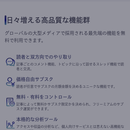
日々増える高品質な機能群
グローバルの大型メディアで採用される最先端の機能を無
料で利用できます。
読者と双方向でのやり取り
記事ごとのコメント機能、トピックに沿って話せるスレッド機能で読
者と交流。
価格自由サブスク
読者が任意でサブスクの月額金額を決めるユニークな機能です。
無料・有料をコントロール
記事によって無料かサブスク限定かを決められ、フリーミアムのサブ
スク運営ができます。
本格的な分析ツール
アクセスや収益の分析など、個人向けサービスとは思えない高機能な