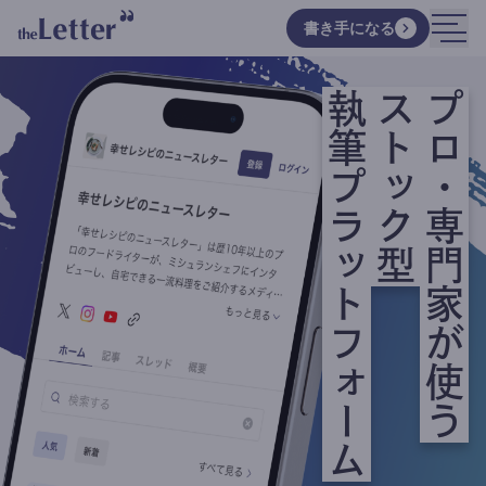
書き手になる
執筆プラットフォーム
ストック型
プロ・専門家が使う