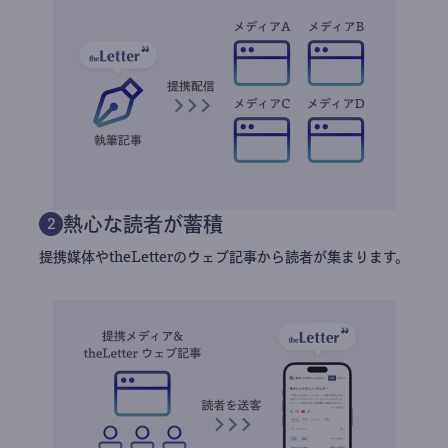
熱心な読者が蓄積
2
提携媒体やtheLetterのウェブ記事から読者が集まります。