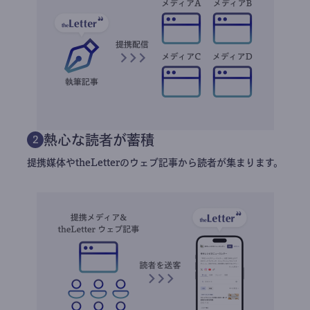
熱心な読者が蓄積
2
提携媒体やtheLetterのウェブ記事から読者が集まります。