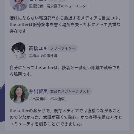
医療記者、岩永直子のニュースレター
儲けにならない報道部門から撤退するメディアも目立つ中、
theLetterは医療記事を書く場所を失った私にとって貴重な
存在です。
高橋ユキ
フリーライター
高橋ユキの事件簿
自分にとってtheLetterは、読者と一番近い距離で執筆でき
る場所です。
井出留美
食品ロスジャーナリスト
井出留美の「パル通信」
theLetterのおかげで、既存メディアでは直接つながること
のできなかった、意識が高くて熱心、かつ多種多様な方々と
コミュニティを創ることができました。