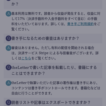
か？
基本利用は無料です。読者から収益が発生すると、収益に対
A
して17%（決済手数料や入金手数料をすべて含む）の手数
料をいただいております。詳しくは、
書き手ご利用規約
をご
覧ください。
書き手になるための審査はありますか？
Q
審査はありません。ただし有料の配信を開始される場合
A
は、決済サービス Stripe による与信審査がございます。詳
しくは
こちら
をご覧ください。
theLetterで書いた記事を転載したり、書籍にする
Q
ことはできますか？
theLetterで執筆いただいた記事の著作権は書き手にあり、
A
コンテンツは書き手がコントロールできます。書籍化などは
自由に行うことができます。
読者リストや記事はエクスポートできますか？
Q