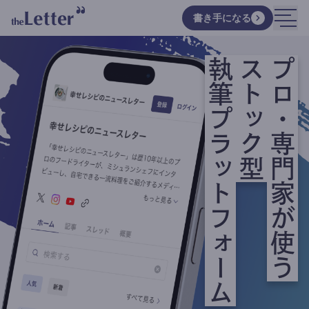
書き手になる
執筆プラットフォーム
ストック型
プロ・専門家が使う