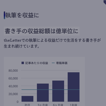
執筆を収益に
書き手の収益総額は億単位に
theLetterでの執筆による収益だけで生活をする書き手が
生まれ続けています。