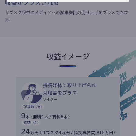
収益がプラスされる
サブスク収益にメディアへの記事提供の売り上げをプラスできま
す。
収益イメージ
提携媒体に取り上げられ
月収益をプラス
ライター
記事数
(/月)
9
本 (無料4本 / 有料5本)
収益
(/月)
24
万円 (サブスク9万円 / 提携媒体買取15万円)