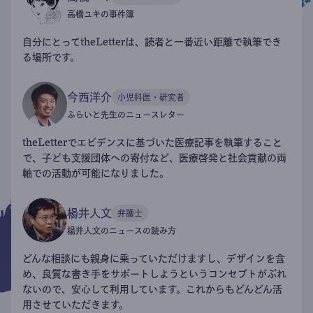
高橋ユキの事件簿
自分にとってtheLetterは、読者と一番近い距離で執筆でき
る場所です。
今西洋介
小児科医・研究者
ふらいと先生のニュースレター
theLetterでエビデンスに基づいた医療記事を執筆すること
で、子ども支援団体への寄付など、医療啓発と社会貢献の両
軸での活動が可能になりました。
楊井人文
弁護士
楊井人文のニュースの読み方
どんな相談にも親身に乗っていただけますし、デザインを含
め、良質な書き手をサポートしようというコンセプトがぶれ
ないので、安心して利用しています。これからもどんどん活
用させていただきます。