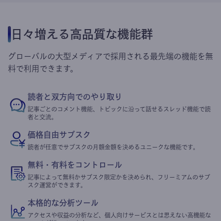
日々増える高品質な機能群
グローバルの大型メディアで採用される最先端の機能を無
料で利用できます。
読者と双方向でのやり取り
記事ごとのコメント機能、トピックに沿って話せるスレッド機能で読
者と交流。
価格自由サブスク
読者が任意でサブスクの月額金額を決めるユニークな機能です。
無料・有料をコントロール
記事によって無料かサブスク限定かを決められ、フリーミアムのサブ
スク運営ができます。
本格的な分析ツール
アクセスや収益の分析など、個人向けサービスとは思えない高機能な