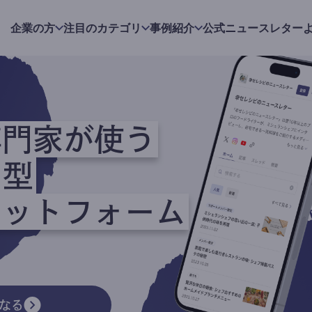
企業の方
注目のカテゴリ
事例紹介
公式ニュースレター
専門家が使う
ク型
ラットフォーム
なる