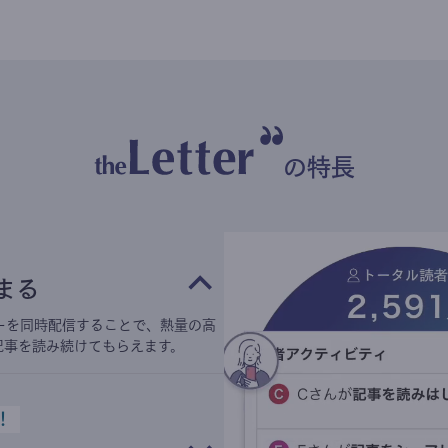
の特長
まる
ーを同時配信することで、熱量の高
記事を読み続けてもらえます。
！