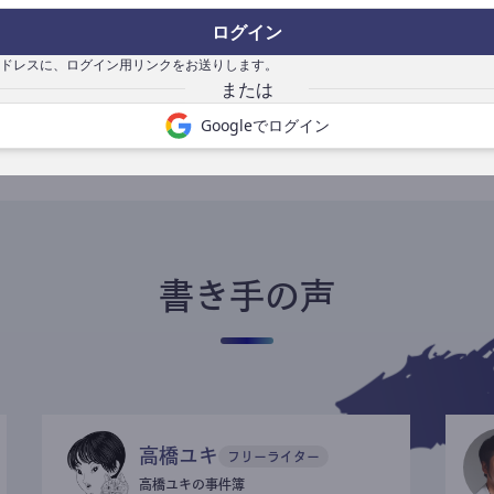
ログイン
ドレスに、ログイン用リンクをお送りします。
書き手になる
Googleでログイン
書き手の声
高橋ユキ
フリーライター
高橋ユキの事件簿