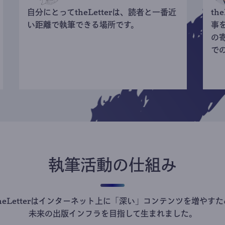
自分にとってtheLetterは、読者と一番近
th
い距離で執筆できる場所です。
事
の
で
執筆活動の仕組み
theLetterはインターネット上に「深い」コンテンツを増やすた
未来の出版インフラを目指して生まれました。