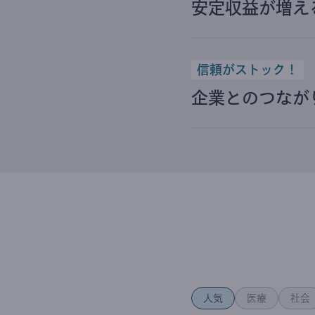
安定収益が増え
信頼がストック！
企業とのつなが
人気
医療
社会