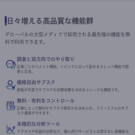
日々増える高品質な機能群
グローバルの大型メディアで採用される最先端の機能を無
料で利用できます。
読者と双方向でのやり取り
記事ごとのコメント機能、トピックに沿って話せるスレッド機能で読
者と交流。
価格自由サブスク
読者が任意でサブスクの月額金額を決めるユニークな機能です。
無料・有料をコントロール
記事によって無料かサブスク限定かを決められ、フリーミアムのサブ
スク運営ができます。
本格的な分析ツール
アクセスや収益の分析など、個人向けサービスとは思えない高機能な