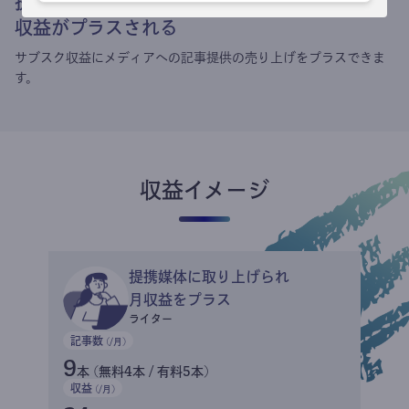
提携媒体による記事買い取りで
収益がプラスされる
サブスク収益にメディアへの記事提供の売り上げをプラスできま
す。
収益イメージ
提携媒体に取り上げられ
月収益をプラス
ライター
記事数
(/月)
9
本 (無料4本 / 有料5本)
収益
(/月)