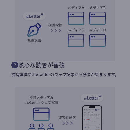
熱心な読者が蓄積
2
提携媒体やtheLetterのウェブ記事から読者が集まります。