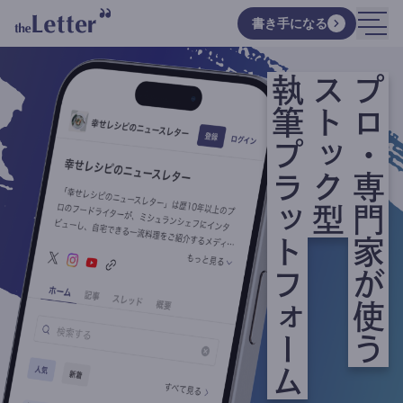
書き手になる
執筆プラットフォーム
ストック型
プロ・専門家が使う