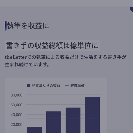
執筆を収益に
書き手の収益総額は億単位に
theLetterでの執筆による収益だけで生活をする書き手が
生まれ続けています。