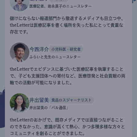
医療記者、岩永直子のニュースレター
儲けにならない報道部門から撤退するメディアも目立つ中、
theLetterは医療記事を書く場所を失った私にとって貴重な
存在です。
今西洋介
小児科医・研究者
ふらいと先生のニュースレター
theLetterでエビデンスに基づいた医療記事を執筆すること
で、子ども支援団体への寄付など、医療啓発と社会貢献の両
軸での活動が可能になりました。
井出留美
食品ロスジャーナリスト
井出留美の「パル通信」
theLetterのおかげで、既存メディアでは直接つながること
のできなかった、意識が高くて熱心、かつ多種多様な方々と
コミュニティを創ることができました。