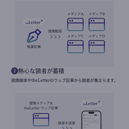
熱心な読者が蓄積
2
提携媒体やtheLetterのウェブ記事から読者が集まります。