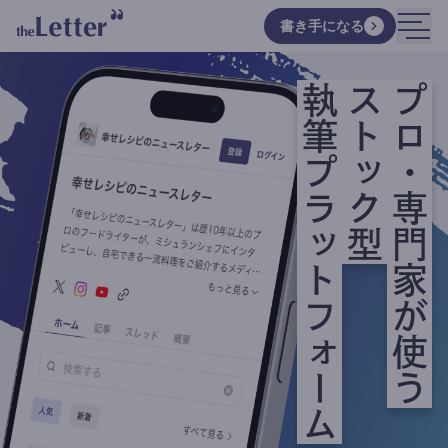
書き手になる
執筆プラットフォーム
ストック型
プロ・専門家が使う