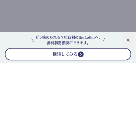
どう始められる？招待制のtheLetterへ、
無料利用相談ができます。
相談してみる
公式ニュースレター
theLetterニュースレターガイド