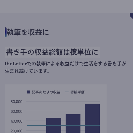
執筆を収益に
書き手の収益総額は億単位に
theLetterでの執筆による収益だけで生活をする書き手が
生まれ続けています。