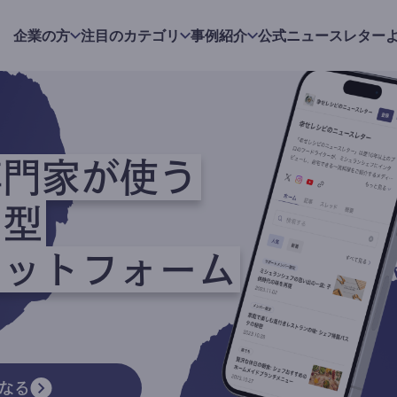
企業の方
注目のカテゴリ
事例紹介
公式ニュースレター
専門家が使う
ク型
ラットフォーム
なる