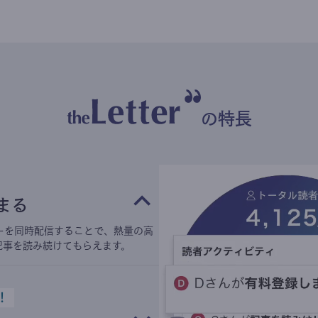
の特長
まる
ーを同時配信することで、熱量の高
記事を読み続けてもらえます。
！