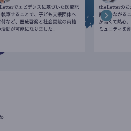
eLetterでエビデンスに基づいた医療記
theLette
を執筆することで、子ども支援団体へ
直接つながる
寄付など、医療啓発と社会貢献の両軸
が高くて熱心
の活動が可能になりました。
ミュニティを
め