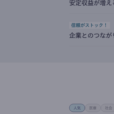
安定収益が増え
信頼がストック！
企業とのつなが
人気
医療
社会