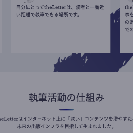
自分にとってtheLetterは、読者と一番近
th
い距離で執筆できる場所です。
事
の
で
執筆活動の仕組み
theLetterはインターネット上に「深い」コンテンツを増やすた
未来の出版インフラを目指して生まれました。