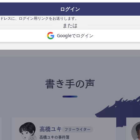
ログイン
ドレスに、ログイン用リンクをお送りします。
書き手になる
Googleでログイン
書き手の声
高橋ユキ
フリーライター
高橋ユキの事件簿