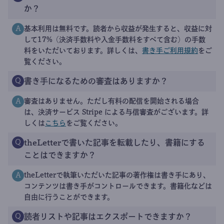
か？
基本利用は無料です。読者から収益が発生すると、収益に対
A
して17%（決済手数料や入金手数料をすべて含む）の手数
料をいただいております。詳しくは、
書き手ご利用規約
をご
覧ください。
書き手になるための審査はありますか？
Q
審査はありません。ただし有料の配信を開始される場合
A
は、決済サービス Stripe による与信審査がございます。詳
しくは
こちら
をご覧ください。
theLetterで書いた記事を転載したり、書籍にする
Q
ことはできますか？
theLetterで執筆いただいた記事の著作権は書き手にあり、
A
コンテンツは書き手がコントロールできます。書籍化などは
自由に行うことができます。
読者リストや記事はエクスポートできますか？
Q