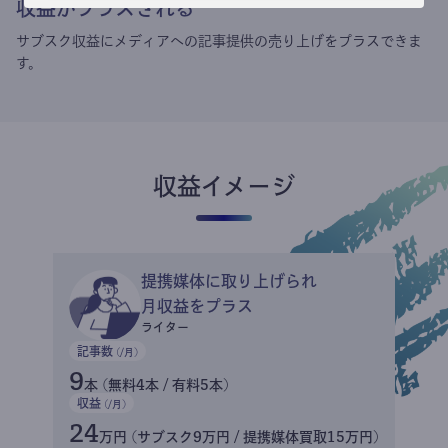
収益がプラスされる
サブスク収益にメディアへの記事提供の売り上げをプラスできま
す。
収益イメージ
提携媒体に取り上げられ
月収益をプラス
ライター
記事数
(/月)
9
本 (無料4本 / 有料5本)
収益
(/月)
24
万円 (サブスク9万円 / 提携媒体買取15万円)