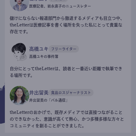
医療記者、岩永直子のニュースレター
儲けにならない報道部門から撤退するメディアも目立つ中、
theLetterは医療記事を書く場所を失った私にとって貴重な
存在です。
高橋ユキ
フリーライター
高橋ユキの事件簿
自分にとってtheLetterは、読者と一番近い距離で執筆でき
る場所です。
井出留美
食品ロスジャーナリスト
井出留美の「パル通信」
theLetterのおかげで、既存メディアでは直接つながること
のできなかった、意識が高くて熱心、かつ多種多様な方々と
コミュニティを創ることができました。