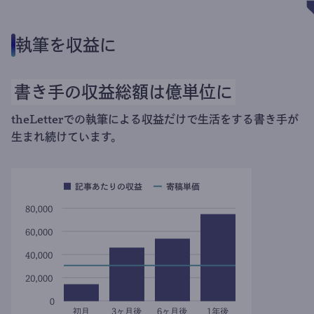
執筆を収益に
書き手の収益総額は億単位に
theLetterでの執筆による収益だけで生活をする書き手が
生まれ続けています。