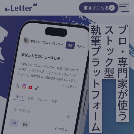
書き手になる
執筆プラットフォーム
ストック型
プロ・専門家が使う