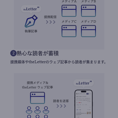
熱心な読者が蓄積
2
提携媒体やtheLetterのウェブ記事から読者が集まります。