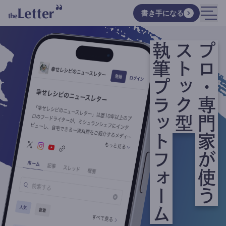
書き手になる
執筆プラットフォーム
ストック型
プロ・専門家が使う