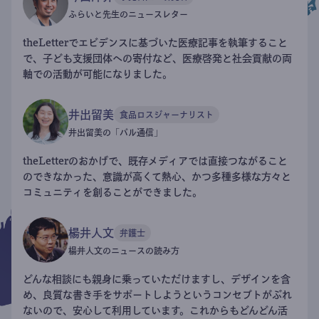
ふらいと先生のニュースレター
theLetterでエビデンスに基づいた医療記事を執筆すること
で、子ども支援団体への寄付など、医療啓発と社会貢献の両
軸での活動が可能になりました。
井出留美
食品ロスジャーナリスト
井出留美の「パル通信」
theLetterのおかげで、既存メディアでは直接つながること
のできなかった、意識が高くて熱心、かつ多種多様な方々と
コミュニティを創ることができました。
楊井人文
弁護士
楊井人文のニュースの読み方
どんな相談にも親身に乗っていただけますし、デザインを含
め、良質な書き手をサポートしようというコンセプトがぶれ
ないので、安心して利用しています。これからもどんどん活