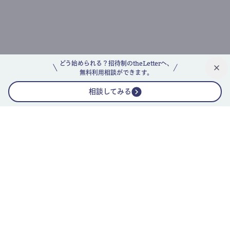
どう始められる？招待制のtheLetterへ、
無料利用相談ができます。
相談してみる
公式ニュースレター
theLetterニュースレターガイド