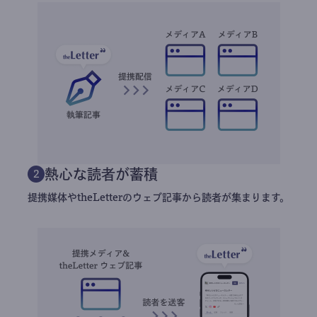
熱心な読者が蓄積
2
提携媒体やtheLetterのウェブ記事から読者が集まります。