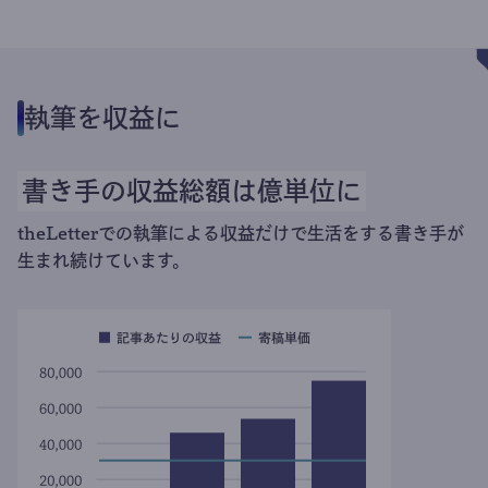
執筆を収益に
書き手の収益総額は億単位に
theLetterでの執筆による収益だけで生活をする書き手が
生まれ続けています。