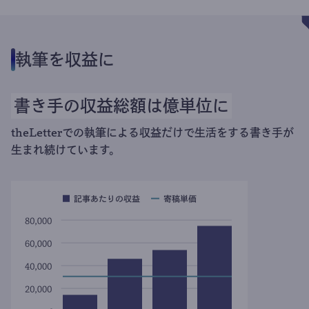
執筆を収益に
書き手の収益総額は億単位に
theLetterでの執筆による収益だけで生活をする書き手が
生まれ続けています。