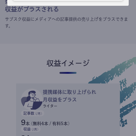
提携媒体による記事買い取りで
収益がプラスされる
サブスク収益にメディアへの記事提供の売り上げをプラスできま
す。
収益イメージ
提携媒体に取り上げられ
月収益をプラス
ライター
記事数
(/月)
9
本 (無料4本 / 有料5本)
収益
(/月)