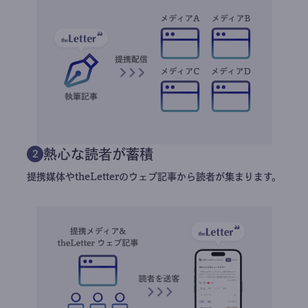
熱心な読者が蓄積
2
提携媒体やtheLetterのウェブ記事から読者が集まります。