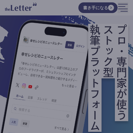
書き手になる
執筆プラットフォーム
ストック型
プロ・専門家が使う