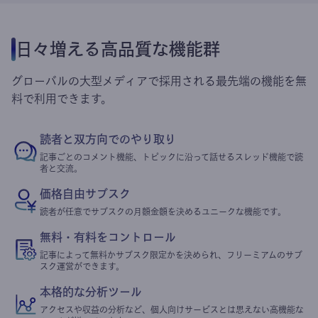
日々増える高品質な機能群
グローバルの大型メディアで採用される最先端の機能を無
料で利用できます。
読者と双方向でのやり取り
記事ごとのコメント機能、トピックに沿って話せるスレッド機能で読
者と交流。
価格自由サブスク
読者が任意でサブスクの月額金額を決めるユニークな機能です。
無料・有料をコントロール
記事によって無料かサブスク限定かを決められ、フリーミアムのサブ
スク運営ができます。
本格的な分析ツール
アクセスや収益の分析など、個人向けサービスとは思えない高機能な