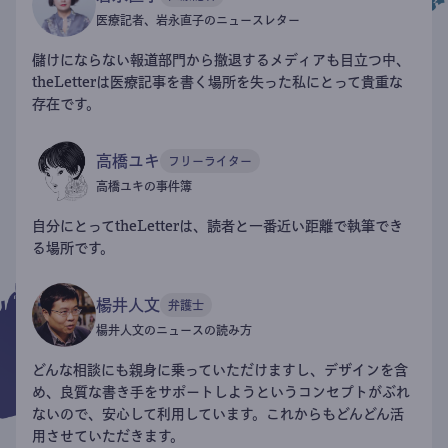
医療記者、岩永直子のニュースレター
儲けにならない報道部門から撤退するメディアも目立つ中、
theLetterは医療記事を書く場所を失った私にとって貴重な
存在です。
高橋ユキ
フリーライター
高橋ユキの事件簿
自分にとってtheLetterは、読者と一番近い距離で執筆でき
る場所です。
楊井人文
弁護士
楊井人文のニュースの読み方
どんな相談にも親身に乗っていただけますし、デザインを含
め、良質な書き手をサポートしようというコンセプトがぶれ
ないので、安心して利用しています。これからもどんどん活
用させていただきます。