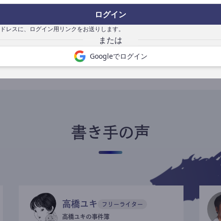
ログイン
ドレスに、ログイン用リンクをお送りします。
書き手になる
Googleでログイン
書き手の声
高橋ユキ
フリーライター
高橋ユキの事件簿