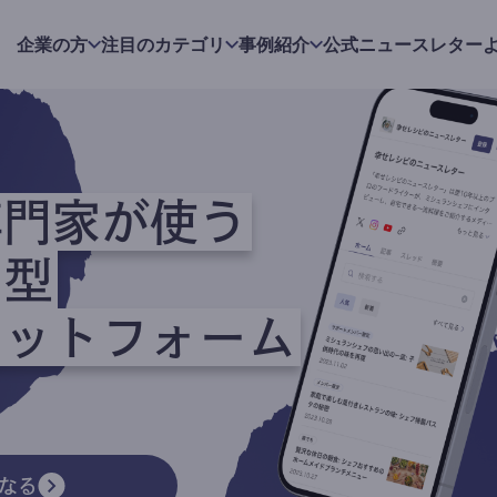
企業の方
注目のカテゴリ
事例紹介
公式ニュースレター
専門家が使う
ク型
ラットフォーム
なる