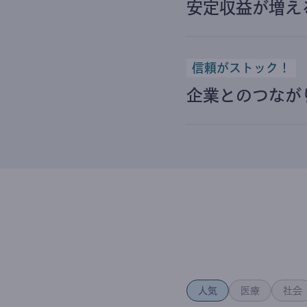
安定収益が増え
信頼がストック！
企業とのつなが
人気
医療
社会