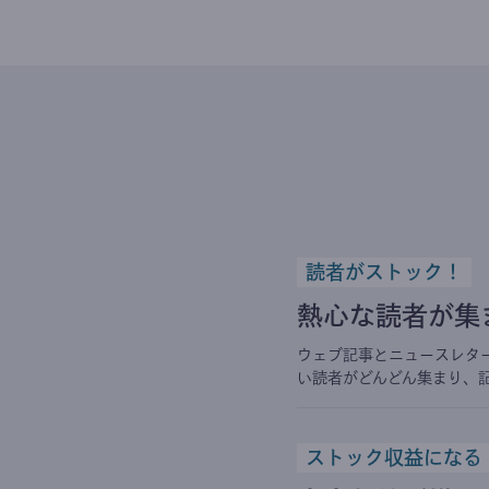
読者がストック！
熱心な読者が集
ウェブ記事とニュースレタ
い読者がどんどん集まり、
ストック収益になる