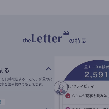
の特長
まる
ーを同時配信することで、熱量の高
記事を読み続けてもらえます。
！