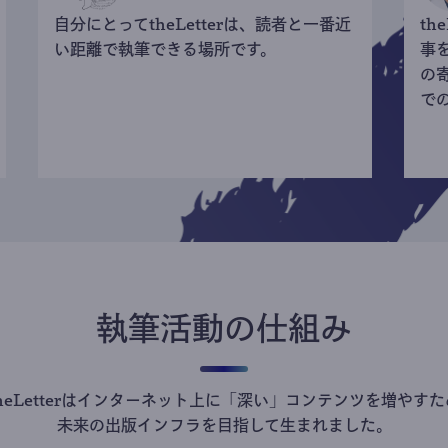
自分にとってtheLetterは、読者と一番近
th
い距離で執筆できる場所です。
事
の
で
執筆活動の仕組み
theLetterはインターネット上に「深い」コンテンツを増やすた
未来の出版インフラを目指して生まれました。