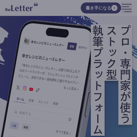
書き手になる
執筆プラットフォーム
ストック型
プロ・専門家が使う