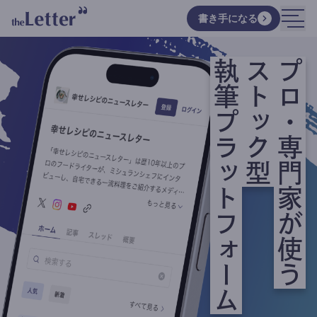
書き手になる
執筆プラットフォーム
ストック型
プロ・専門家が使う