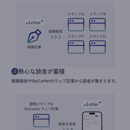
熱心な読者が蓄積
2
提携媒体やtheLetterのウェブ記事から読者が集まります。