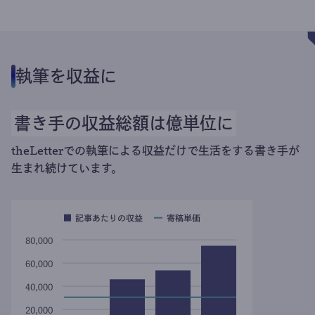
執筆を収益に
書き手の収益総額は億単位に
theLetterでの執筆による収益だけで生活をする書き手が
生まれ続けています。