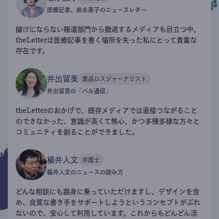
医療記者、岩永直子のニュースレター
儲けにならない報道部門から撤退するメディアも目立つ中、
theLetterは医療記事を書く場所を失った私にとって貴重な
存在です。
井出留美
食品ロスジャーナリスト
井出留美の「パル通信」
theLetterのおかげで、既存メディアでは直接つながること
のできなかった、意識が高くて熱心、かつ多種多様な方々と
コミュニティを創ることができました。
楊井人文
弁護士
楊井人文のニュースの読み方
どんな相談にも親身に乗っていただけますし、デザインを含
め、良質な書き手をサポートしようというコンセプトがぶれ
ないので、安心して利用しています。これからもどんどん活