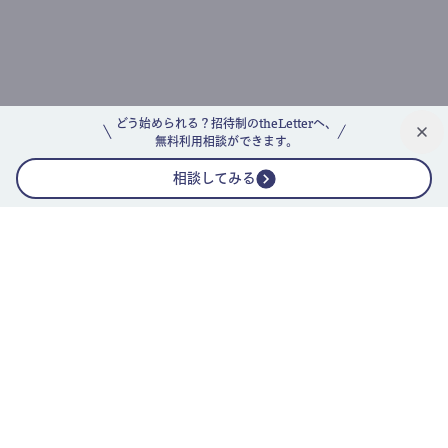
どう始められる？招待制のtheLetterへ、
無料利用相談ができます。
相談してみる
公式ニュースレター
theLetterニュースレターガイド