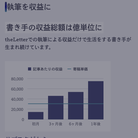
執筆を収益に
書き手の収益総額は億単位に
theLetterでの執筆による収益だけで生活をする書き手が
生まれ続けています。