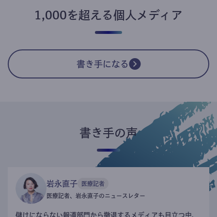
1,000を超える個人メディア
書き手になる
書き手の声
岩永直子
医療記者
医療記者、岩永直子のニュースレター
儲けにならない報道部門から撤退するメディアも目立つ中、