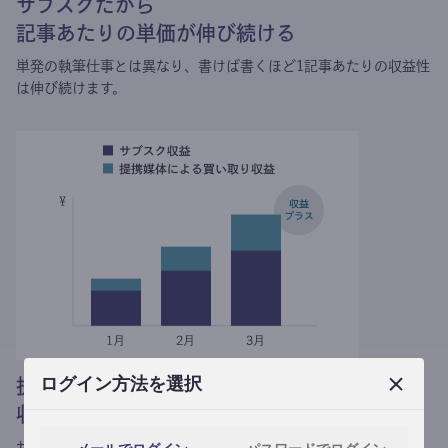
サブスクだから
記事あたりの単価が伸び続ける
単発の執筆仕事とは異なり、
書けば書くほど1記事あたりの収益性
は伸び続けます。
ログイン方法を選択
提携媒体による記事買い取りで
収益がプラスされる
サブスク収益にメディアへの記事提供の売り上げをプラスできま