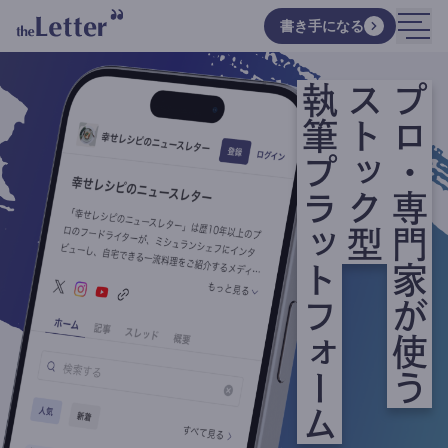
書き手になる
執筆プラットフォーム
ストック型
プロ・専門家が使う