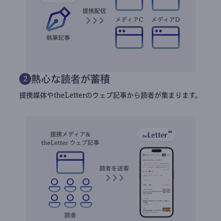
熱心な読者が蓄積
2
提携媒体やtheLetterのウェブ記事から読者が集まります。