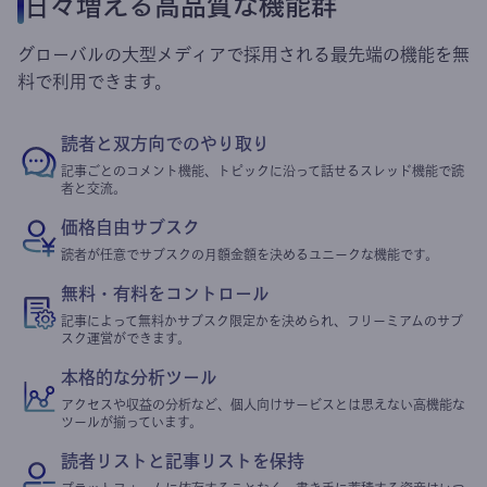
日々増える高品質な機能群
グローバルの大型メディアで採用される最先端の機能を無
料で利用できます。
読者と双方向でのやり取り
記事ごとのコメント機能、トピックに沿って話せるスレッド機能で読
者と交流。
価格自由サブスク
読者が任意でサブスクの月額金額を決めるユニークな機能です。
無料・有料をコントロール
記事によって無料かサブスク限定かを決められ、フリーミアムのサブ
スク運営ができます。
本格的な分析ツール
アクセスや収益の分析など、個人向けサービスとは思えない高機能な
ツールが揃っています。
読者リストと記事リストを保持