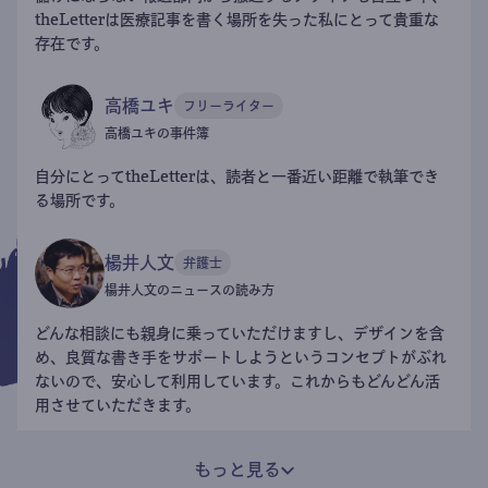
theLetterは医療記事を書く場所を失った私にとって貴重な
存在です。
高橋ユキ
フリーライター
高橋ユキの事件簿
自分にとってtheLetterは、読者と一番近い距離で執筆でき
る場所です。
楊井人文
弁護士
楊井人文のニュースの読み方
どんな相談にも親身に乗っていただけますし、デザインを含
め、良質な書き手をサポートしようというコンセプトがぶれ
ないので、安心して利用しています。これからもどんどん活
用させていただきます。
もっと見る