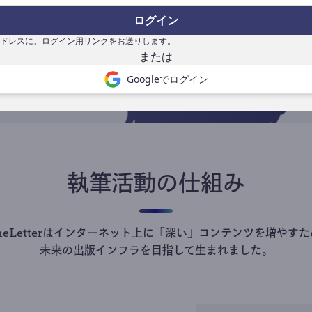
の
ログイン
で
ドレスに、ログイン用リンクをお送りします。
Googleでログイン
執筆活動の仕組み
theLetterはインターネット上に「深い」コンテンツを増やすた
未来の出版インフラを目指して生まれました。