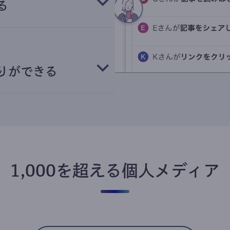
る
りができる
1,000を超える個人メディア