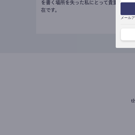
を書く場所を失った私にとって貴重な存
在です。
メールア