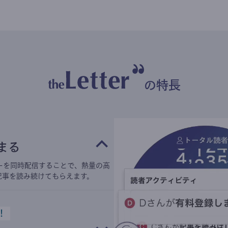
の特長
まる
ーを同時配信することで、熱量の高
記事を読み続けてもらえます。
！