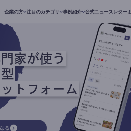
企業の方
注目のカテゴリ
事例紹介
公式ニュースレター
専門家が使う
ク型
ラットフォーム
なる