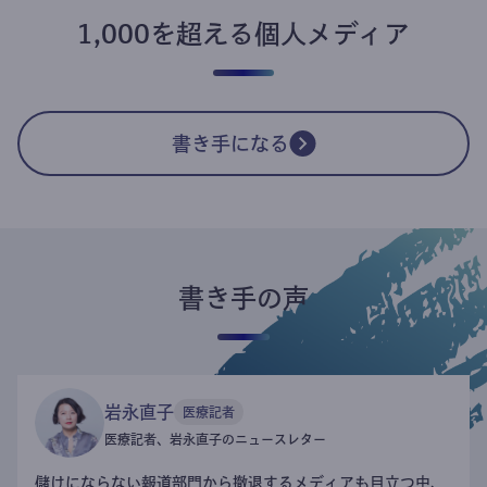
1,000を超える個人メディア
書き手になる
書き手の声
岩永直子
医療記者
医療記者、岩永直子のニュースレター
儲けにならない報道部門から撤退するメディアも目立つ中、