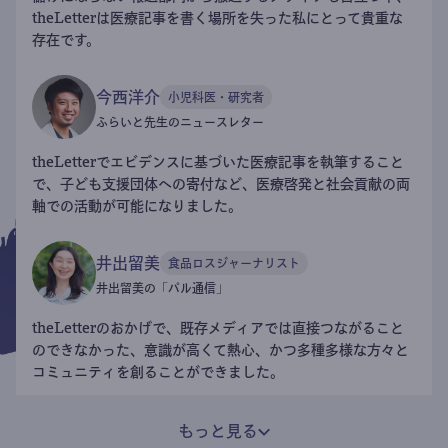
theLetterは医療記事を書く場所を失った私にとって貴重な
存在です。
今西洋介
小児科医・研究者
ふらいと先生のニュースレター
theLetterでエビデンスに基づいた医療記事を執筆すること
で、子ども支援団体への寄付など、医療啓発と社会貢献の両
軸での活動が可能になりました。
井出留美
食品ロスジャーナリスト
井出留美の「パル通信」
theLetterのおかげで、既存メディアでは直接つながること
のできなかった、意識が高くて熱心、かつ多種多様な方々と
コミュニティを創ることができました。
もっと見る