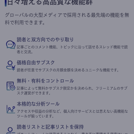
日々増える高品質な機能群
グローバルの大型メディアで採用される最先端の機能を無
料で利用できます。
読者と双方向でのやり取り
記事ごとのコメント機能、トピックに沿って話せるスレッド機能で読
者と交流。
価格自由サブスク
読者が任意でサブスクの月額金額を決めるユニークな機能です。
無料・有料をコントロール
記事によって無料かサブスク限定かを決められ、フリーミアムのサブ
スク運営ができます。
本格的な分析ツール
アクセスや収益の分析など、個人向けサービスとは思えない高機能な
ツールが揃っています。
読者リストと記事リストを保持