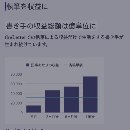
執筆を収益に
書き手の収益総額は億単位に
theLetterでの執筆による収益だけで生活をする書き手が
生まれ続けています。