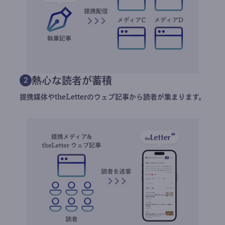
熱心な読者が蓄積
2
提携媒体やtheLetterのウェブ記事から読者が集まります。