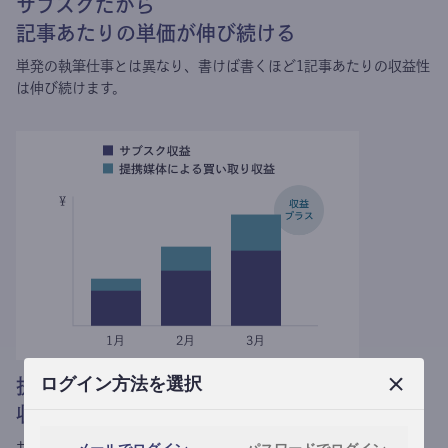
サブスクだから
記事あたりの単価が伸び続ける
単発の執筆仕事とは異なり、
書けば書くほど1記事あたりの収益性
は伸び続けます。
ログイン方法を選択
提携媒体による記事買い取りで
収益がプラスされる
サブスク収益にメディアへの記事提供の売り上げをプラスできま