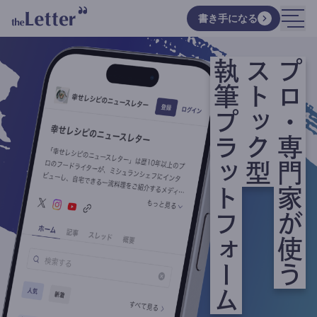
書き手になる
執筆プラットフォーム
ストック型
プロ・専門家が使う