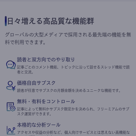
日々増える高品質な機能群
グローバルの大型メディアで採用される最先端の機能を無
料で利用できます。
読者と双方向でのやり取り
記事ごとのコメント機能、トピックに沿って話せるスレッド機能で読
者と交流。
価格自由サブスク
読者が任意でサブスクの月額金額を決めるユニークな機能です。
無料・有料をコントロール
記事によって無料かサブスク限定かを決められ、フリーミアムのサブ
スク運営ができます。
本格的な分析ツール
アクセスや収益の分析など、個人向けサービスとは思えない高機能な