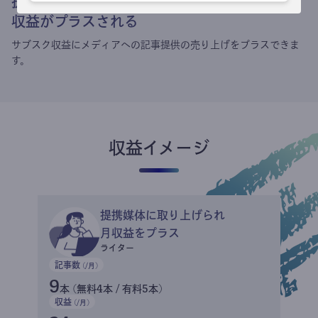
提携媒体による記事買い取りで
収益がプラスされる
サブスク収益にメディアへの記事提供の売り上げをプラスできま
す。
収益イメージ
提携媒体に取り上げられ
月収益をプラス
ライター
記事数
(/月)
9
本 (無料4本 / 有料5本)
収益
(/月)