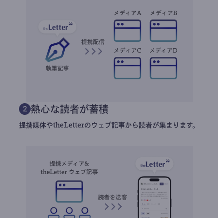
熱心な読者が蓄積
2
提携媒体やtheLetterのウェブ記事から読者が集まります。