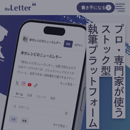
書き手になる
執筆プラットフォーム
ストック型
プロ・専門家が使う