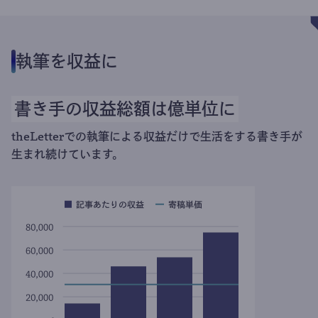
執筆を収益に
書き手の収益総額は億単位に
theLetterでの執筆による収益だけで生活をする書き手が
生まれ続けています。