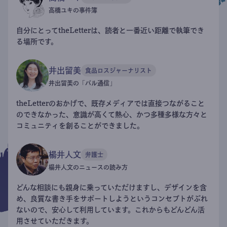
高橋ユキの事件簿
自分にとってtheLetterは、読者と一番近い距離で執筆でき
る場所です。
井出留美
食品ロスジャーナリスト
井出留美の「パル通信」
theLetterのおかげで、既存メディアでは直接つながること
のできなかった、意識が高くて熱心、かつ多種多様な方々と
コミュニティを創ることができました。
楊井人文
弁護士
楊井人文のニュースの読み方
どんな相談にも親身に乗っていただけますし、デザインを含
め、良質な書き手をサポートしようというコンセプトがぶれ
ないので、安心して利用しています。これからもどんどん活
用させていただきます。