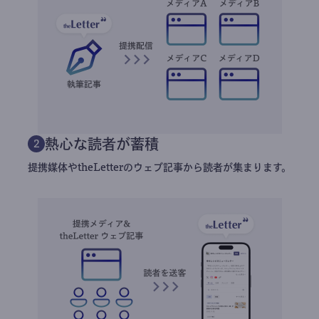
熱心な読者が蓄積
2
提携媒体やtheLetterのウェブ記事から読者が集まります。