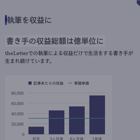
執筆を収益に
書き手の収益総額は億単位に
theLetterでの執筆による収益だけで生活をする書き手が
生まれ続けています。