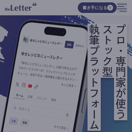
書き手になる
執筆プラットフォーム
ストック型
プロ・専門家が使う