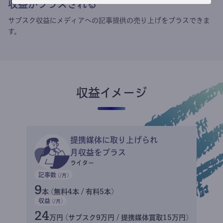
収益がプラスされる
サブスク収益にメディアへの記事提供の売り上げをプラスできま
す。
収益イメージ
提携媒体に取り上げられ
月収益をプラス
ライター
記事数
(/月)
9
本 (無料4本 / 有料5本)
収益
(/月)
24
万円 (サブスク9万円 / 提携媒体買取15万円)