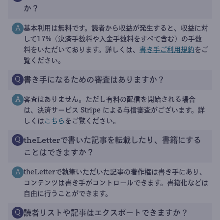
か？
基本利用は無料です。読者から収益が発生すると、収益に対
A
して17%（決済手数料や入金手数料をすべて含む）の手数
料をいただいております。詳しくは、
書き手ご利用規約
をご
覧ください。
書き手になるための審査はありますか？
Q
審査はありません。ただし有料の配信を開始される場合
A
は、決済サービス Stripe による与信審査がございます。詳
しくは
こちら
をご覧ください。
theLetterで書いた記事を転載したり、書籍にする
Q
ことはできますか？
theLetterで執筆いただいた記事の著作権は書き手にあり、
A
コンテンツは書き手がコントロールできます。書籍化などは
自由に行うことができます。
読者リストや記事はエクスポートできますか？
Q