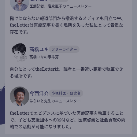
医療記者、岩永直子のニュースレター
儲けにならない報道部門から撤退するメディアも目立つ中、
theLetterは医療記事を書く場所を失った私にとって貴重な
存在です。
高橋ユキ
フリーライター
高橋ユキの事件簿
自分にとってtheLetterは、読者と一番近い距離で執筆でき
る場所です。
今西洋介
小児科医・研究者
ふらいと先生のニュースレター
theLetterでエビデンスに基づいた医療記事を執筆すること
で、子ども支援団体への寄付など、医療啓発と社会貢献の両
軸での活動が可能になりました。