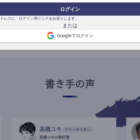
ログイン
ドレスに、ログイン用リンクをお送りします。
書き手になる
Googleでログイン
書き手の声
高橋ユキ
フリーライター
高橋ユキの事件簿