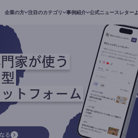
企業の方
注目のカテゴリ
事例紹介
公式ニュースレター
専門家が使う
ク型
ラットフォーム
なる