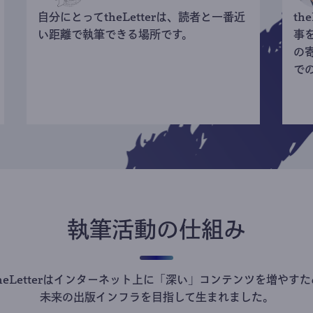
自分にとってtheLetterは、読者と一番近
th
い距離で執筆できる場所です。
事
の
で
執筆活動の仕組み
theLetterはインターネット上に「深い」コンテンツを増やすた
未来の出版インフラを目指して生まれました。