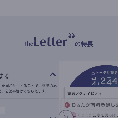
の特長
まる
ーを同時配信することで、熱量の高
記事を読み続けてもらえます。
！