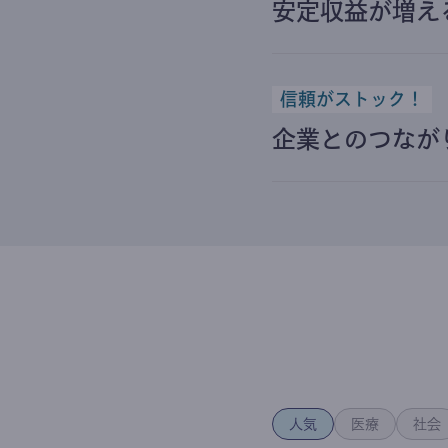
安定収益が増え
信頼がストック！
企業とのつなが
人気
医療
社会