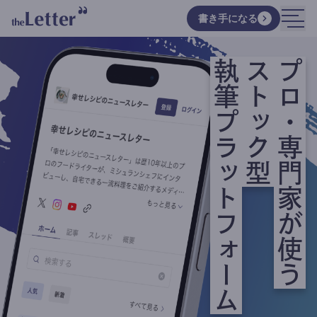
書き手になる
執筆プラットフォーム
ストック型
プロ・専門家が使う