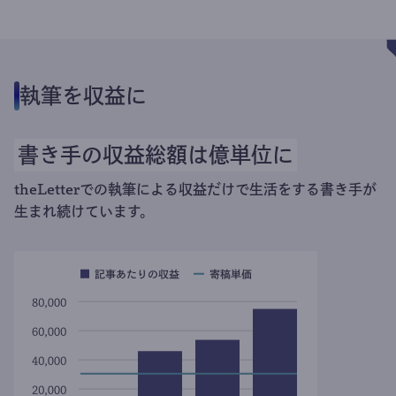
執筆を収益に
書き手の収益総額は億単位に
theLetterでの執筆による収益だけで生活をする書き手が
生まれ続けています。