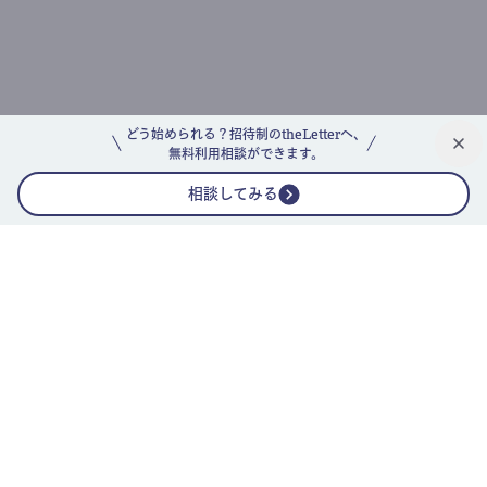
どう始められる？招待制のtheLetterへ、
無料利用相談ができます。
相談してみる
公式ニュースレター
theLetterニュースレターガイド