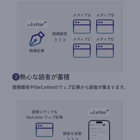
熱心な読者が蓄積
2
提携媒体やtheLetterのウェブ記事から読者が集まります。