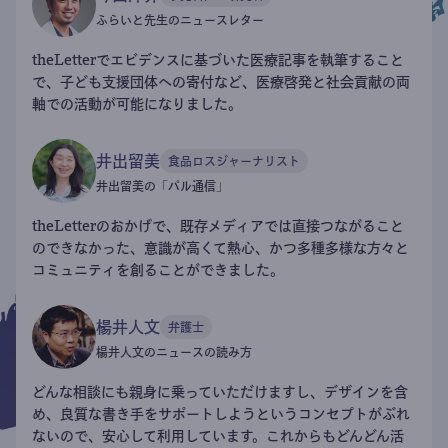
ふらいと先生のニュースレター
theLetterでエビデンスに基づいた医療記事を執筆すること
で、子ども支援団体への寄付など、医療啓発と社会貢献の両
軸での活動が可能になりました。
井出留美
食品ロスジャーナリスト
井出留美の「パル通信」
theLetterのおかげで、既存メディアでは直接つながること
のできなかった、意識が高くて熱心、かつ多種多様な方々と
コミュニティを創ることができました。
楊井人文
弁護士
楊井人文のニュースの読み方
どんな相談にも親身に乗っていただけますし、デザインを含
め、良質な書き手をサポートしようというコンセプトがぶれ
ないので、安心して利用しています。これからもどんどん活