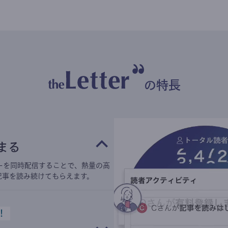
の特長
まる
ーを同時配信することで、熱量の高
記事を読み続けてもらえます。
！