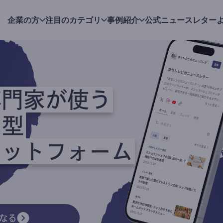
企業の方
注目のカテゴリ
事例紹介
公式ニュースレター
専門家が使う
ク型
ラットフォーム
なる