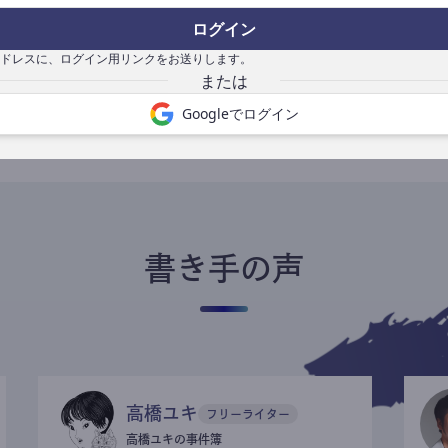
ログイン
ドレスに、ログイン用リンクをお送りします。
書き手になる
Googleでログイン
書き手の声
高橋ユキ
フリーライター
高橋ユキの事件簿