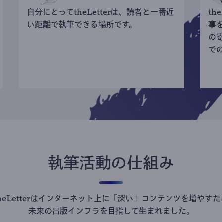
自分にとってtheLetterは、読者と一番近
th
い距離で執筆できる場所です。
事
の
で
執筆活動の仕組み
theLetterはインターネット上に「深い」コンテンツを増やすた
未来の出版インフラを目指して生まれました。