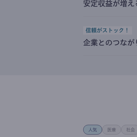
安定収益が増え
信頼がストック！
企業とのつなが
人気
医療
社会