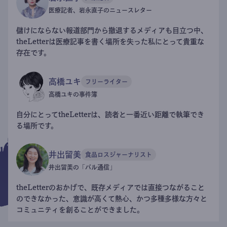
医療記者、岩永直子のニュースレター
儲けにならない報道部門から撤退するメディアも目立つ中、
theLetterは医療記事を書く場所を失った私にとって貴重な
存在です。
高橋ユキ
フリーライター
高橋ユキの事件簿
自分にとってtheLetterは、読者と一番近い距離で執筆でき
る場所です。
井出留美
食品ロスジャーナリスト
井出留美の「パル通信」
theLetterのおかげで、既存メディアでは直接つながること
のできなかった、意識が高くて熱心、かつ多種多様な方々と
コミュニティを創ることができました。