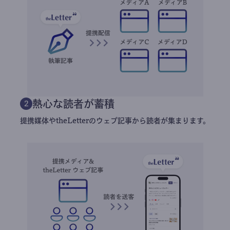
熱心な読者が蓄積
2
提携媒体やtheLetterのウェブ記事から読者が集まります。