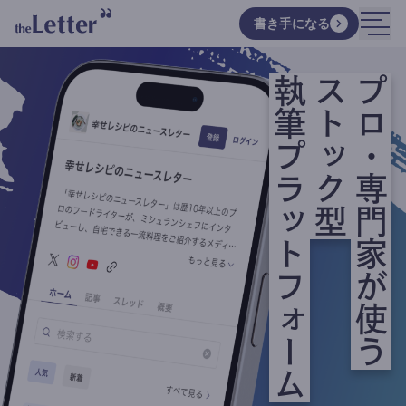
書き手になる
執筆プラットフォーム
ストック型
プロ・専門家が使う