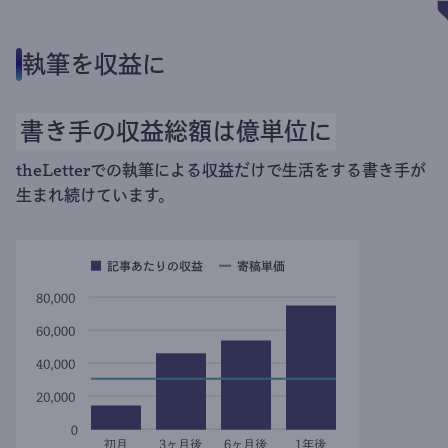
執筆を収益に
書き手の収益総額は億単位に
theLetterでの執筆による収益だけで生活をする書き手が
生まれ続けています。