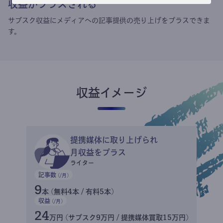
収益がプラスされる
サブスク収益にメディアへの記事提供の売り上げをプラスできま
す。
収益イメージ
提携媒体に取り上げられ
月収益をプラス
ライター
記事数
(/月)
9
本 (無料4本 / 有料5本)
収益
(/月)
24
万円 (サブスク9万円 / 提携媒体買取15万円)