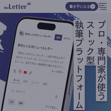
書き手になる
執筆プラットフォーム
ストック型
プロ・専門家が使う