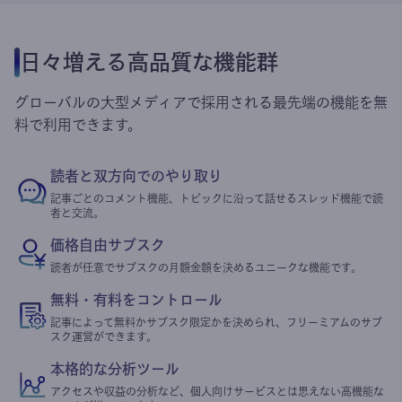
日々増える高品質な機能群
グローバルの大型メディアで採用される最先端の機能を無
料で利用できます。
読者と双方向でのやり取り
記事ごとのコメント機能、トピックに沿って話せるスレッド機能で読
者と交流。
価格自由サブスク
読者が任意でサブスクの月額金額を決めるユニークな機能です。
無料・有料をコントロール
記事によって無料かサブスク限定かを決められ、フリーミアムのサブ
スク運営ができます。
本格的な分析ツール
アクセスや収益の分析など、個人向けサービスとは思えない高機能な