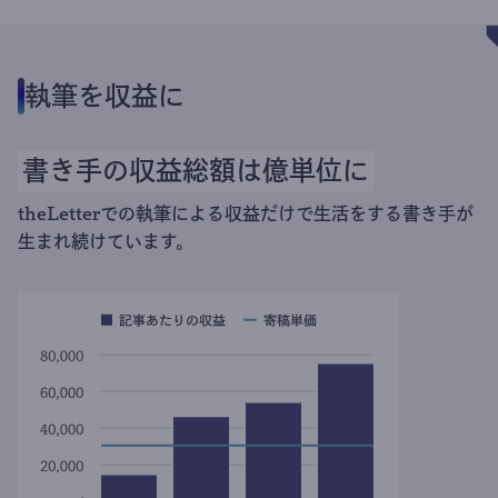
執筆を収益に
書き手の収益総額は億単位に
theLetterでの執筆による収益だけで生活をする書き手が
生まれ続けています。