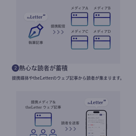
熱心な読者が蓄積
2
提携媒体やtheLetterのウェブ記事から読者が集まります。