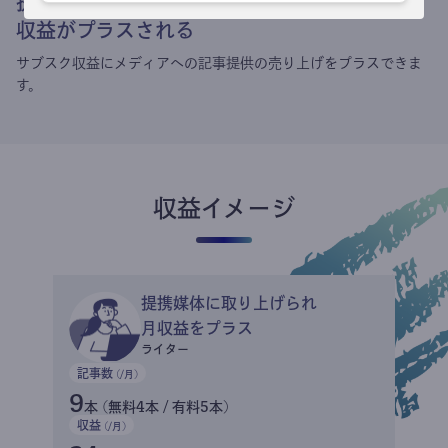
提携媒体による記事買い取りで
収益がプラスされる
サブスク収益にメディアへの記事提供の売り上げをプラスできま
す。
収益イメージ
提携媒体に取り上げられ
月収益をプラス
ライター
記事数
(/月)
9
本 (無料4本 / 有料5本)
収益
(/月)