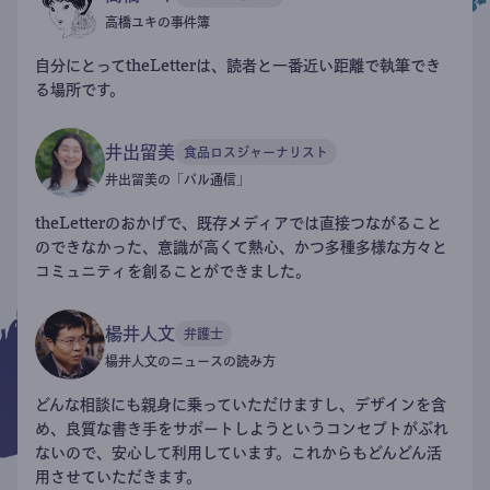
高橋ユキの事件簿
自分にとってtheLetterは、読者と一番近い距離で執筆でき
る場所です。
井出留美
食品ロスジャーナリスト
井出留美の「パル通信」
theLetterのおかげで、既存メディアでは直接つながること
のできなかった、意識が高くて熱心、かつ多種多様な方々と
コミュニティを創ることができました。
楊井人文
弁護士
楊井人文のニュースの読み方
どんな相談にも親身に乗っていただけますし、デザインを含
め、良質な書き手をサポートしようというコンセプトがぶれ
ないので、安心して利用しています。これからもどんどん活
用させていただきます。