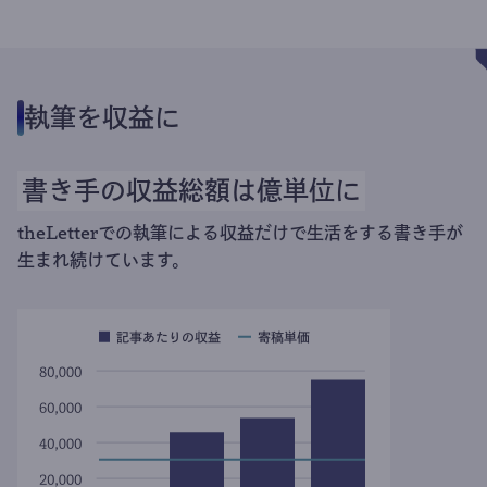
執筆を収益に
書き手の収益総額は億単位に
theLetterでの執筆による収益だけで生活をする書き手が
生まれ続けています。