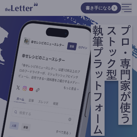
書き手になる
執筆プラットフォーム
ストック型
プロ・専門家が使う