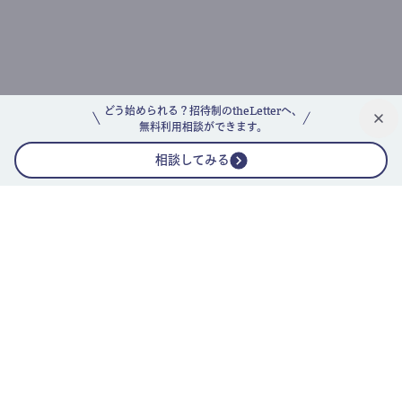
どう始められる？招待制のtheLetterへ、
無料利用相談ができます。
相談してみる
公式ニュースレター
theLetterニュースレターガイド