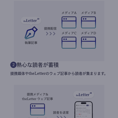
熱心な読者が蓄積
2
提携媒体やtheLetterのウェブ記事から読者が集まります。