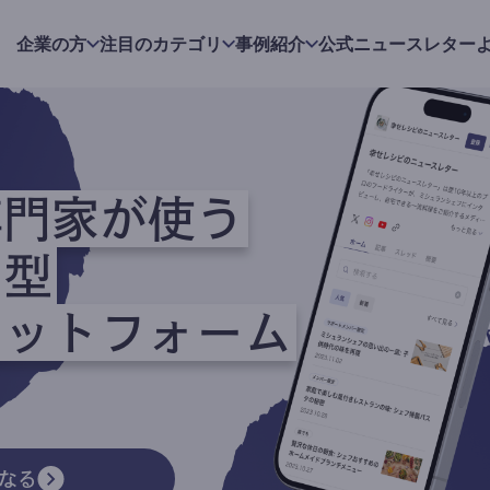
企業の方
注目のカテゴリ
事例紹介
公式ニュースレター
専門家が使う
ク型
ラットフォーム
なる