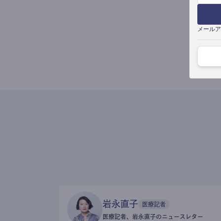
メールア
岩永直子
医療記者
医療記者、岩永直子のニュースレター