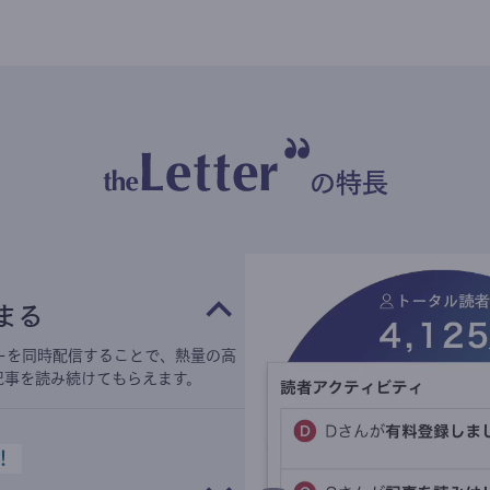
の特長
まる
ーを同時配信することで、熱量の高
記事を読み続けてもらえます。
！