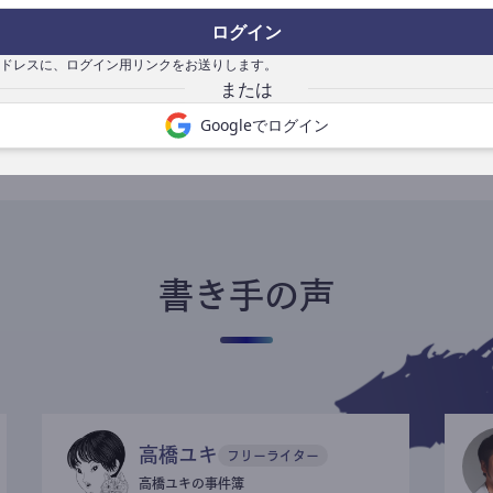
ログイン
ドレスに、ログイン用リンクをお送りします。
書き手になる
Googleでログイン
書き手の声
高橋ユキ
フリーライター
高橋ユキの事件簿