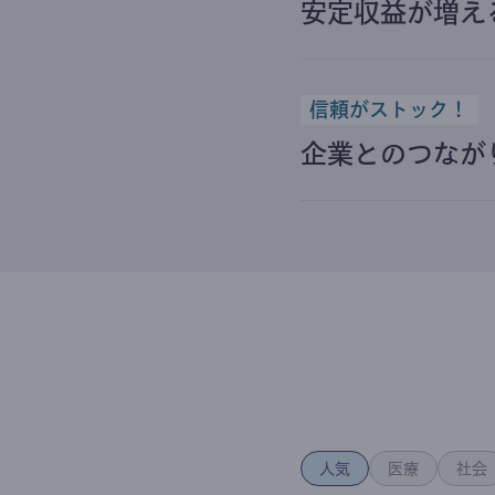
安定収益が増え
信頼がストック！
企業とのつなが
人気
医療
社会