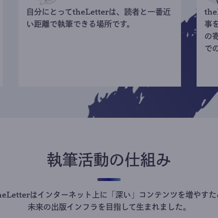
自分にとってtheLetterは、読者と一番近
th
い距離で執筆できる場所です。
事
の
で
執筆活動の仕組み
theLetterはインターネット上に「深い」コンテンツを増やすた
未来の出版インフラを目指して生まれました。