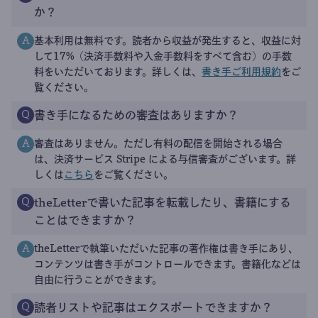
か？
基本利用は無料です。読者から収益が発生すると、収益に対
A
して17%（決済手数料や入金手数料をすべて含む）の手数
料をいただいております。詳しくは、
書き手ご利用規約
をご
覧ください。
書き手になるための審査はありますか？
Q
審査はありません。ただし有料の配信を開始される場合
A
は、決済サービス Stripe による与信審査がございます。詳
しくは
こちら
をご覧ください。
theLetterで書いた記事を転載したり、書籍にする
Q
ことはできますか？
theLetterで執筆いただいた記事の著作権は書き手にあり、
A
コンテンツは書き手がコントロールできます。書籍化などは
自由に行うことができます。
読者リストや記事はエクスポートできますか？
Q