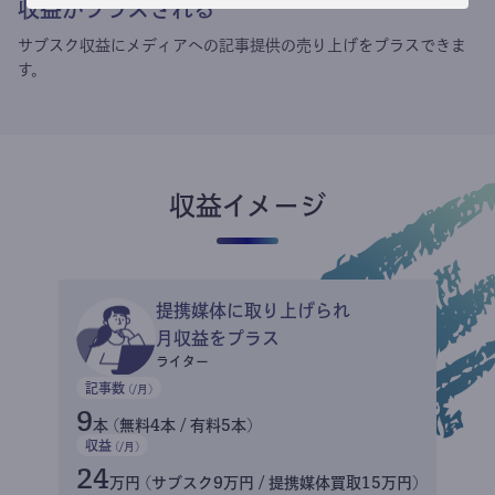
収益がプラスされる
サブスク収益にメディアへの記事提供の売り上げをプラスできま
す。
収益イメージ
提携媒体に取り上げられ
月収益をプラス
ライター
記事数
(/月)
9
本 (無料4本 / 有料5本)
収益
(/月)
24
万円 (サブスク9万円 / 提携媒体買取15万円)