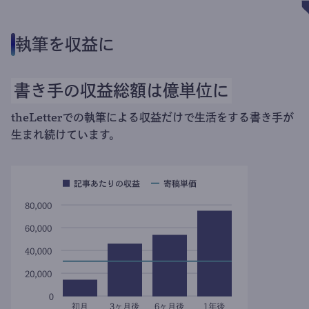
執筆を収益に
書き手の収益総額は億単位に
theLetterでの執筆による収益だけで生活をする書き手が
生まれ続けています。