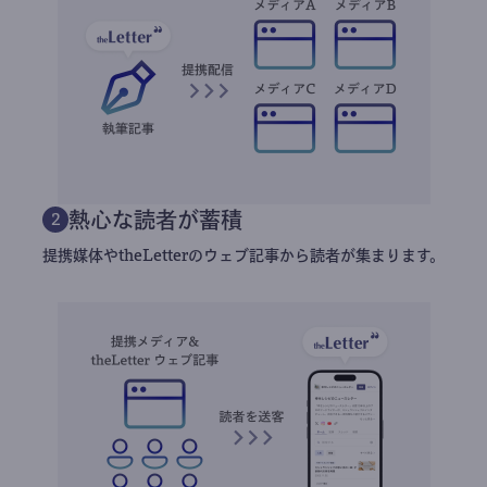
熱心な読者が蓄積
2
提携媒体やtheLetterのウェブ記事から読者が集まります。