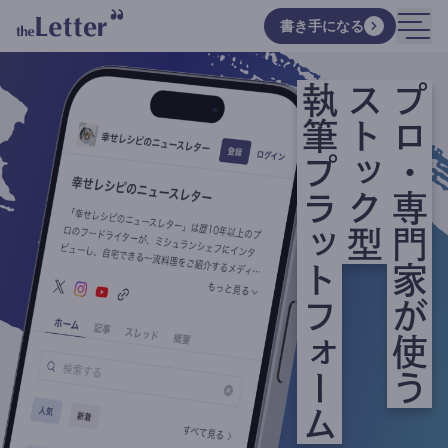
書き手になる
執筆プラットフォーム
ストック型
プロ・専門家が使う