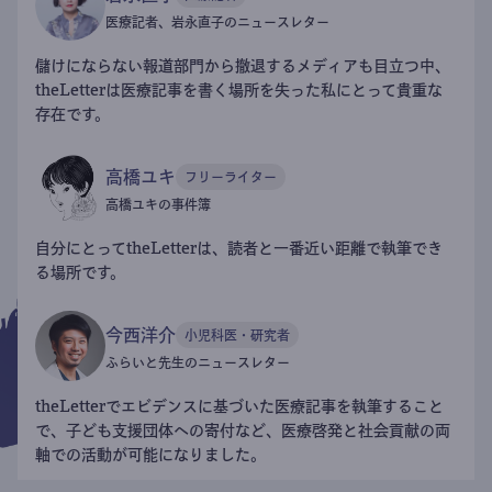
医療記者、岩永直子のニュースレター
儲けにならない報道部門から撤退するメディアも目立つ中、
theLetterは医療記事を書く場所を失った私にとって貴重な
存在です。
高橋ユキ
フリーライター
高橋ユキの事件簿
自分にとってtheLetterは、読者と一番近い距離で執筆でき
る場所です。
今西洋介
小児科医・研究者
ふらいと先生のニュースレター
theLetterでエビデンスに基づいた医療記事を執筆すること
で、子ども支援団体への寄付など、医療啓発と社会貢献の両
軸での活動が可能になりました。