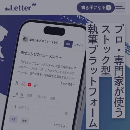
書き手になる
執筆プラットフォーム
ストック型
プロ・専門家が使う