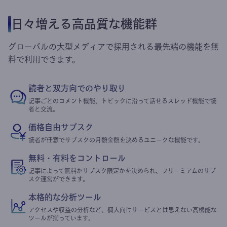
日々増える高品質な機能群
グローバルの大型メディアで採用される最先端の機能を無
料で利用できます。
読者と双方向でのやり取り
記事ごとのコメント機能、トピックに沿って話せるスレッド機能で読
者と交流。
価格自由サブスク
読者が任意でサブスクの月額金額を決めるユニークな機能です。
無料・有料をコントロール
記事によって無料かサブスク限定かを決められ、フリーミアムのサブ
スク運営ができます。
本格的な分析ツール
アクセスや収益の分析など、個人向けサービスとは思えない高機能な
ツールが揃っています。