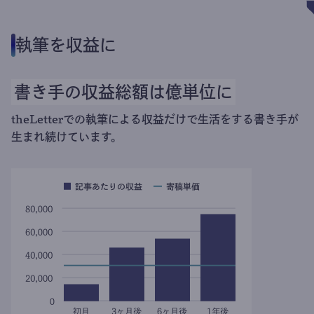
執筆を収益に
書き手の収益総額は億単位に
theLetterでの執筆による収益だけで生活をする書き手が
生まれ続けています。