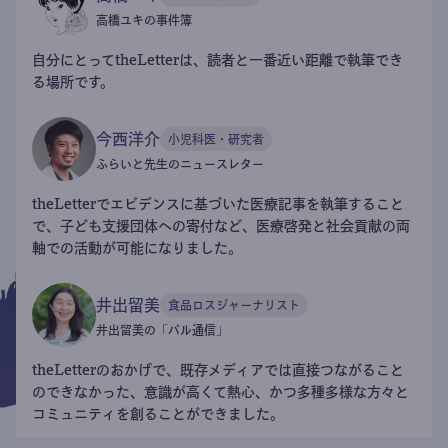
高橋ユキの事件簿
自分にとってtheLetterは、読者と一番近い距離で執筆でき
る場所です。
今西洋介
小児科医・研究者
ふらいと先生のニュースレター
theLetterでエビデンスに基づいた医療記事を執筆すること
で、子ども支援団体への寄付など、医療啓発と社会貢献の両
軸での活動が可能になりました。
井出留美
食品ロスジャーナリスト
井出留美の「パル通信」
theLetterのおかげで、既存メディアでは直接つながること
のできなかった、意識が高くて熱心、かつ多種多様な方々と
コミュニティを創ることができました。