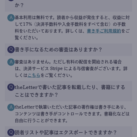
か？
基本利用は無料です。読者から収益が発生すると、収益に対
A
して17%（決済手数料や入金手数料をすべて含む）の手数
料をいただいております。詳しくは、
書き手ご利用規約
をご
覧ください。
書き手になるための審査はありますか？
Q
審査はありません。ただし有料の配信を開始される場合
A
は、決済サービス Stripe による与信審査がございます。詳
しくは
こちら
をご覧ください。
theLetterで書いた記事を転載したり、書籍にする
Q
ことはできますか？
theLetterで執筆いただいた記事の著作権は書き手にあり、
A
コンテンツは書き手がコントロールできます。書籍化などは
自由に行うことができます。
読者リストや記事はエクスポートできますか？
Q