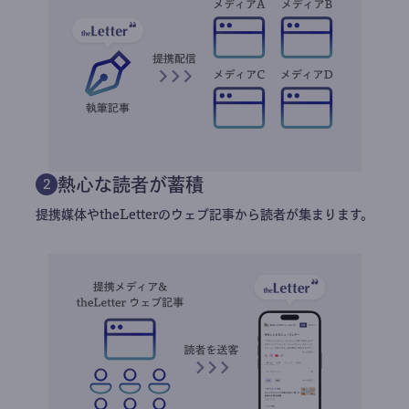
熱心な読者が蓄積
2
提携媒体やtheLetterのウェブ記事から読者が集まります。