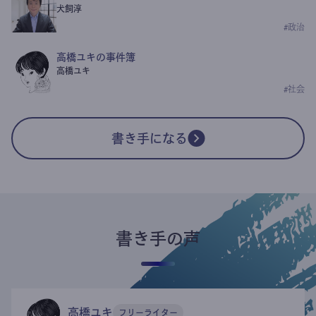
犬飼淳
#
政治
高橋ユキの事件簿
高橋ユキ
#
社会
書き手になる
書き手の声
高橋ユキ
フリーライター