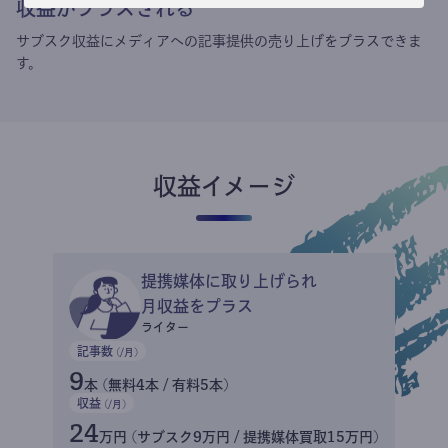
収益がプラスされる
サブスク収益にメディアへの記事提供の売り上げをプラスできま
す。
収益イメージ
提携媒体に取り上げられ
月収益をプラス
ライター
記事数
(/月)
9
本 (無料4本 / 有料5本)
収益
(/月)
24
万円 (サブスク9万円 / 提携媒体買取15万円)