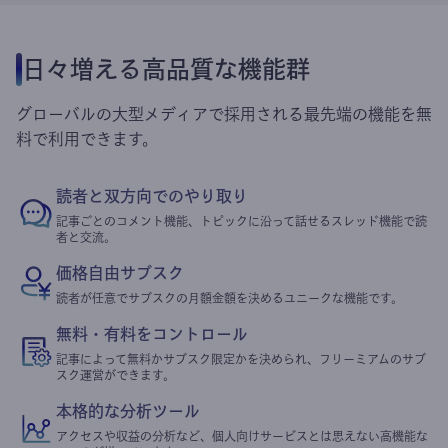
日々増える高品質な機能群
グローバルの大型メディアで採用される最先端の機能を無
料で利用できます。
読者と双方向でのやり取り
記事ごとのコメント機能、トピックに沿って話せるスレッド機能で読
者と交流。
価格自由サブスク
読者が任意でサブスクの月額金額を決めるユニークな機能です。
無料・有料をコントロール
記事によって無料かサブスク限定かを決められ、フリーミアムのサブ
スク運営ができます。
本格的な分析ツール
アクセスや収益の分析など、個人向けサービスとは思えない高機能な