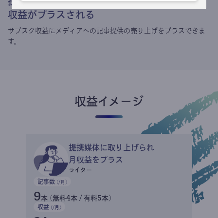
提携媒体による記事買い取りで
収益がプラスされる
サブスク収益にメディアへの記事提供の売り上げをプラスできま
す。
収益イメージ
提携媒体に取り上げられ
月収益をプラス
ライター
記事数
(/月)
9
本 (無料4本 / 有料5本)
収益
(/月)