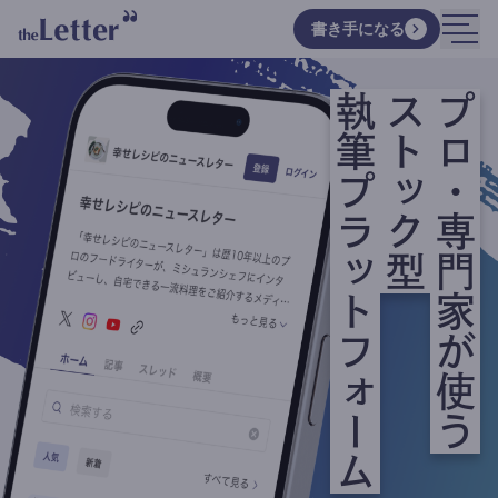
書き手になる
執筆プラットフォーム
ストック型
プロ・専門家が使う