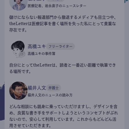
医療記者、岩永直子のニュースレター
儲けにならない報道部門から撤退するメディアも目立つ中、
theLetterは医療記事を書く場所を失った私にとって貴重な
存在です。
高橋ユキ
フリーライター
高橋ユキの事件簿
自分にとってtheLetterは、読者と一番近い距離で執筆でき
る場所です。
楊井人文
弁護士
楊井人文のニュースの読み方
どんな相談にも親身に乗っていただけますし、デザインを含
め、良質な書き手をサポートしようというコンセプトがぶれ
ないので、安心して利用しています。これからもどんどん活
用させていただきます。