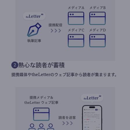
熱心な読者が蓄積
2
提携媒体やtheLetterのウェブ記事から読者が集まります。