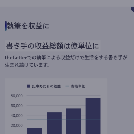
執筆を収益に
書き手の収益総額は億単位に
theLetterでの執筆による収益だけで生活をする書き手が
生まれ続けています。