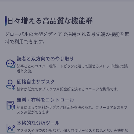
日々増える高品質な機能群
グローバルの大型メディアで採用される最先端の機能を無
料で利用できます。
読者と双方向でのやり取り
記事ごとのコメント機能、トピックに沿って話せるスレッド機能で読
者と交流。
価格自由サブスク
読者が任意でサブスクの月額金額を決めるユニークな機能です。
無料・有料をコントロール
記事によって無料かサブスク限定かを決められ、フリーミアムのサブ
スク運営ができます。
本格的な分析ツール
アクセスや収益の分析など、個人向けサービスとは思えない高機能な