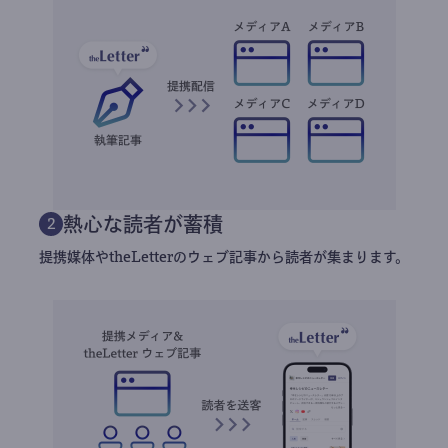
熱心な読者が蓄積
2
提携媒体やtheLetterのウェブ記事から読者が集まります。