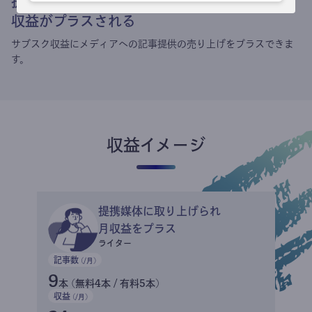
提携媒体による記事買い取りで
収益がプラスされる
サブスク収益にメディアへの記事提供の売り上げをプラスできま
す。
収益イメージ
提携媒体に取り上げられ
月収益をプラス
ライター
記事数
(/月)
9
本 (無料4本 / 有料5本)
収益
(/月)