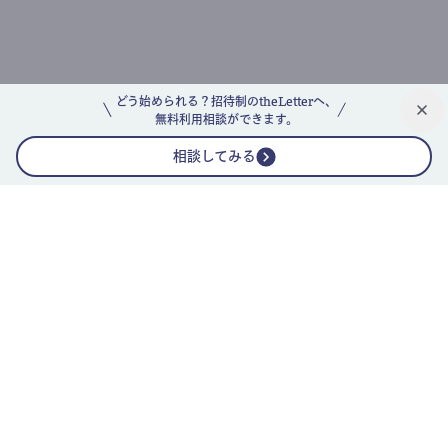
どう始められる？招待制のtheLetterへ、
無料利用相談ができます。
相談してみる
公式ニュースレター
theLetterニュースレターガイド
よくあるご質問(FAQ)