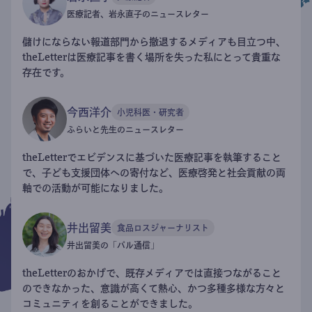
医療記者、岩永直子のニュースレター
儲けにならない報道部門から撤退するメディアも目立つ中、
theLetterは医療記事を書く場所を失った私にとって貴重な
存在です。
今西洋介
小児科医・研究者
ふらいと先生のニュースレター
theLetterでエビデンスに基づいた医療記事を執筆すること
で、子ども支援団体への寄付など、医療啓発と社会貢献の両
軸での活動が可能になりました。
井出留美
食品ロスジャーナリスト
井出留美の「パル通信」
theLetterのおかげで、既存メディアでは直接つながること
のできなかった、意識が高くて熱心、かつ多種多様な方々と
コミュニティを創ることができました。