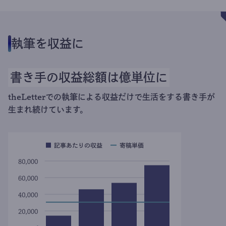
執筆を収益に
書き手の収益総額は億単位に
theLetterでの執筆による収益だけで生活をする書き手が
生まれ続けています。