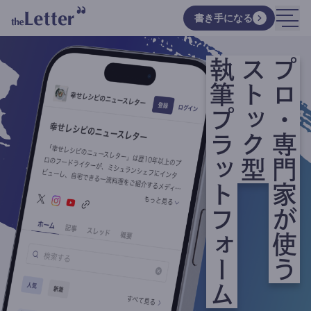
書き手になる
執筆プラットフォーム
ストック型
プロ・専門家が使う