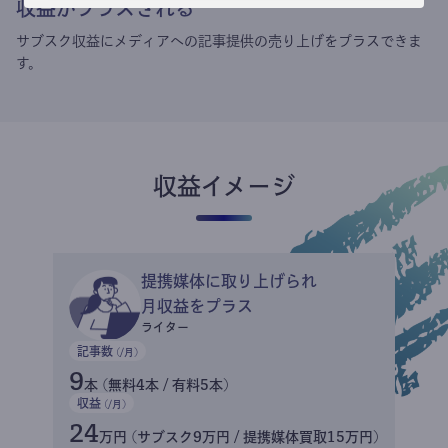
収益がプラスされる
サブスク収益にメディアへの記事提供の売り上げをプラスできま
す。
収益イメージ
提携媒体に取り上げられ
月収益をプラス
ライター
記事数
(/月)
9
本 (無料4本 / 有料5本)
収益
(/月)
24
万円 (サブスク9万円 / 提携媒体買取15万円)