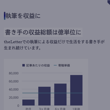
執筆を収益に
書き手の収益総額は億単位に
theLetterでの執筆による収益だけで生活をする書き手が
生まれ続けています。