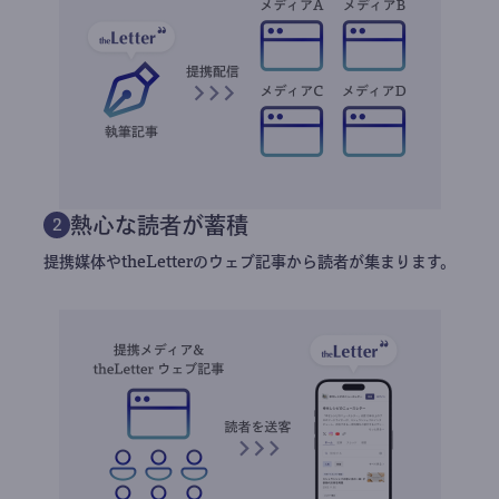
熱心な読者が蓄積
2
提携媒体やtheLetterのウェブ記事から読者が集まります。