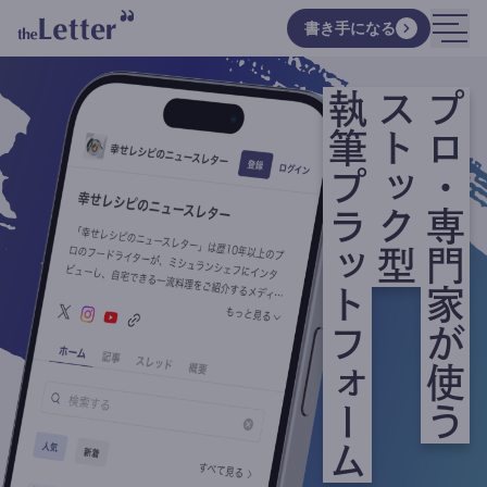
書き手になる
執筆プラットフォーム
ストック型
プロ・専門家が使う