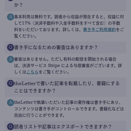
か？
基本利用は無料です。読者から収益が発生すると、収益に対
A
して17%（決済手数料や入金手数料をすべて含む）の手数
料をいただいております。詳しくは、
書き手ご利用規約
をご
覧ください。
書き手になるための審査はありますか？
Q
審査はありません。ただし有料の配信を開始される場合
A
は、決済サービス Stripe による与信審査がございます。詳
しくは
こちら
をご覧ください。
theLetterで書いた記事を転載したり、書籍にする
Q
ことはできますか？
theLetterで執筆いただいた記事の著作権は書き手にあり、
A
コンテンツは書き手がコントロールできます。書籍化などは
自由に行うことができます。
読者リストや記事はエクスポートできますか？
Q