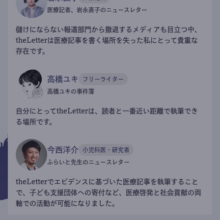
医療記者、岩永直子のニュースレター
儲けにならない報道部門から撤退するメディアも目立つ中、
theLetterは医療記事を書く場所を失った私にとって貴重な
存在です。
高橋ユキ
フリーライター
高橋ユキの事件簿
自分にとってtheLetterは、読者と一番近い距離で執筆でき
る場所です。
今西洋介
小児科医・研究者
ふらいと先生のニュースレター
theLetterでエビデンスに基づいた医療記事を執筆すること
で、子ども支援団体への寄付など、医療啓発と社会貢献の両
軸での活動が可能になりました。