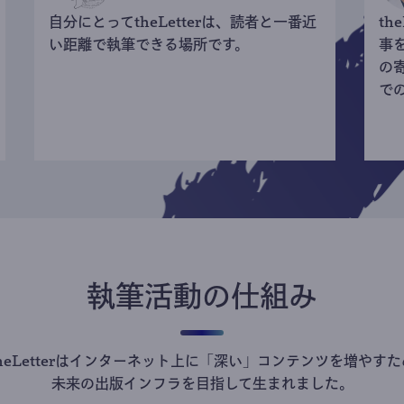
自分にとってtheLetterは、読者と一番近
th
い距離で執筆できる場所です。
事
の
で
執筆活動の仕組み
theLetterはインターネット上に「深い」コンテンツを増やすた
未来の出版インフラを目指して生まれました。