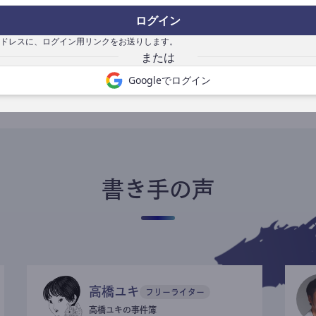
ログイン
ドレスに、ログイン用リンクをお送りします。
書き手になる
Googleでログイン
書き手の声
高橋ユキ
フリーライター
高橋ユキの事件簿