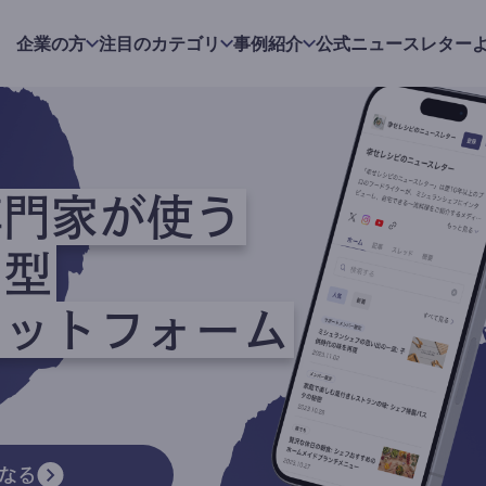
企業の方
注目のカテゴリ
事例紹介
公式ニュースレター
専門家が使う
ク型
ラットフォーム
なる