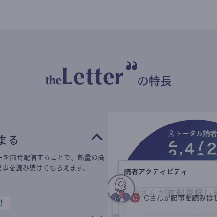
の特長
まる
ーを同時配信することで、熱量の高
記事を読み続けてもらえます。
！