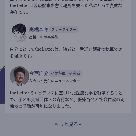
theLetterは医療記事を書く場所を失った私にとって貴重な
存在です。
高橋ユキ
フリーライター
高橋ユキの事件簿
自分にとってtheLetterは、読者と一番近い距離で執筆でき
る場所です。
今西洋介
小児科医・研究者
ふらいと先生のニュースレター
theLetterでエビデンスに基づいた医療記事を執筆すること
で、子ども支援団体への寄付など、医療啓発と社会貢献の両
軸での活動が可能になりました。
もっと見る