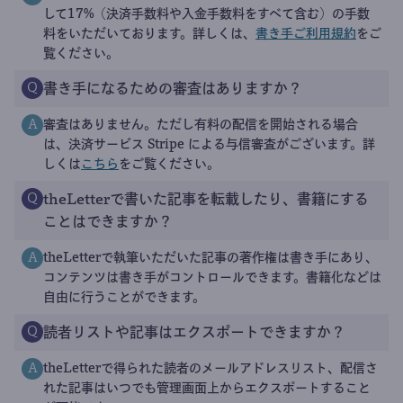
して17%（決済手数料や入金手数料をすべて含む）の手数
料をいただいております。詳しくは、
書き手ご利用規約
をご
覧ください。
書き手になるための審査はありますか？
Q
審査はありません。ただし有料の配信を開始される場合
A
は、決済サービス Stripe による与信審査がございます。詳
しくは
こちら
をご覧ください。
theLetterで書いた記事を転載したり、書籍にする
Q
ことはできますか？
theLetterで執筆いただいた記事の著作権は書き手にあり、
A
コンテンツは書き手がコントロールできます。書籍化などは
自由に行うことができます。
読者リストや記事はエクスポートできますか？
Q
theLetterで得られた読者のメールアドレスリスト、配信さ
A
れた記事はいつでも管理画面上からエクスポートすること