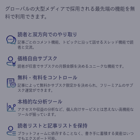
グローバルの大型メディアで採用される最先端の機能を無
料で利用できます。
読者と双方向でのやり取り
記事ごとのコメント機能、トピックに沿って話せるスレッド機能で読
者と交流。
価格自由サブスク
読者が任意でサブスクの月額金額を決めるユニークな機能です。
無料・有料をコントロール
記事によって無料かサブスク限定かを決められ、フリーミアムのサブ
スク運営ができます。
本格的な分析ツール
アクセスや収益の分析など、個人向けサービスとは思えない高機能な
ツールが揃っています。
読者リストと記事リストを保持
プラットフォームに依存することなく、書き手に蓄積する資産はいつ
でもエクスポート可能。