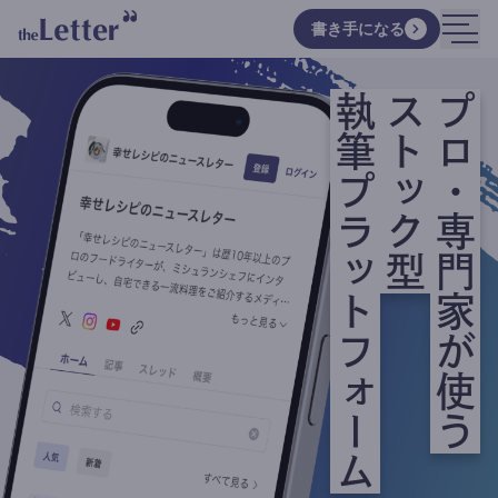
書き手になる
執筆プラットフォーム
ストック型
プロ・専門家が使う