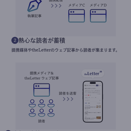
熱心な読者が蓄積
2
提携媒体やtheLetterのウェブ記事から読者が集まります。