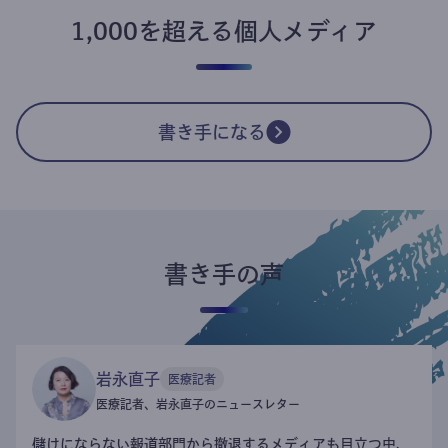
1,000を超える個人メディア
書き手になる
書き手の声
岩永直子
医療記者
医療記者、岩永直子のニュースレター
儲けにならない報道部門から撤退するメディアも目立つ中、