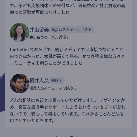
で、子ども支援団体への寄付など、医療啓発と社会貢献の両
軸での活動が可能になりました。
井出留美
食品ロスジャーナリスト
井出留美の「パル通信」
theLetterのおかげで、既存メディアでは直接つながること
のできなかった、意識が高くて熱心、かつ多種多様な方々と
コミュニティを創ることができました。
楊井人文
弁護士
楊井人文のニュースの読み方
どんな相談にも親身に乗っていただけますし、デザインを含
め、良質な書き手をサポートしようというコンセプトがぶれ
ないので、安心して利用しています。これからもどんどん活
用させていただきます。