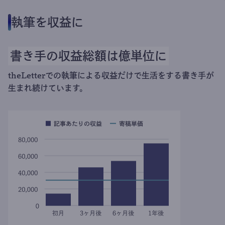
執筆を収益に
書き手の収益総額は億単位に
theLetterでの執筆による収益だけで生活をする書き手が
生まれ続けています。