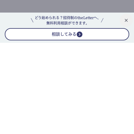
どう始められる？招待制のtheLetterへ、
無料利用相談ができます。
相談してみる
公式ニュースレター
theLetterニュースレターガイド
よくあるご質問(FAQ)
運営会社