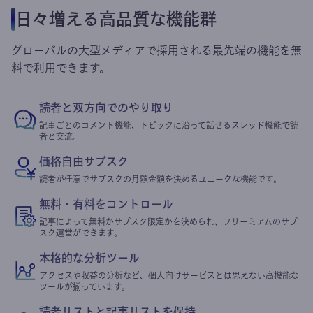
日々増える高品質な機能群
グローバルの大型メディアで採用される最先端の機能を無
料で利用できます。
読者と双方向でのやり取り
記事ごとのコメント機能、トピックに沿って話せるスレッド機能で読
者と交流。
価格自由サブスク
読者が任意でサブスクの月額金額を決めるユニークな機能です。
無料・有料をコントロール
記事によって無料かサブスク限定かを決められ、フリーミアムのサブ
スク運営ができます。
本格的な分析ツール
アクセスや収益の分析など、個人向けサービスとは思えない高機能な
ツールが揃っています。
読者リストと記事リストを保持