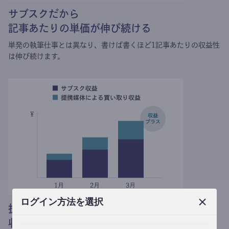
サブスクだから
記事あたりの単価が伸び続ける
単発の執筆仕事とは異なり、
書けば書くほど1記事あたりの収益性
は伸び続けます。
ログイン方法を選択
提携媒体による記事買い取りで
収益がプラスされる