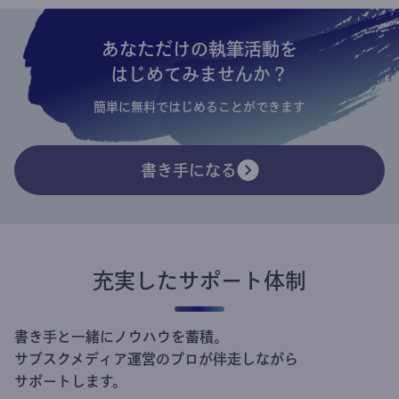
あなただけの執筆活動を
はじめてみませんか？
簡単に無料ではじめることができます
書き手になる
充実したサポート体制
書き手と一緒にノウハウを蓄積。
サブスクメディア運営のプロが伴走しながら
サポートします。