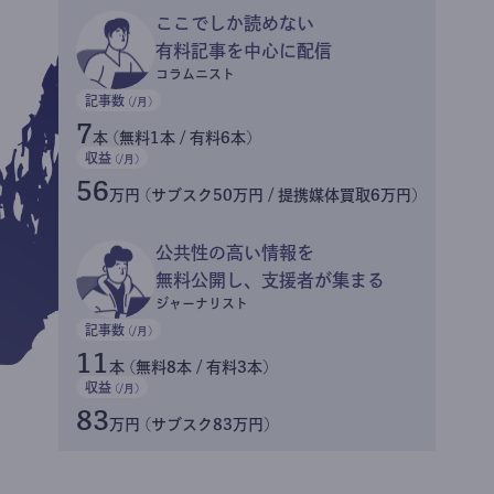
ここでしか読めない
有料記事を中心に配信
コラムニスト
記事数
(/月)
7
本 (無料1本 / 有料6本)
収益
(/月)
56
万円 (サブスク50万円 / 提携媒体買取6万円)
公共性の高い情報を
無料公開し、支援者が集まる
ジャーナリスト
記事数
(/月)
11
本 (無料8本 / 有料3本)
収益
(/月)
83
万円 (サブスク83万円)