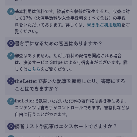
基本利用は無料です。読者から収益が発生すると、収益に対
A
して17%（決済手数料や入金手数料をすべて含む）の手数
料をいただいております。詳しくは、
書き手ご利用規約
をご
覧ください。
書き手になるための審査はありますか？
Q
審査はありません。ただし有料の配信を開始される場合
A
は、決済サービス Stripe による与信審査がございます。詳
しくは
こちら
をご覧ください。
theLetterで書いた記事を転載したり、書籍にする
Q
ことはできますか？
theLetterで執筆いただいた記事の著作権は書き手にあり、
A
コンテンツは書き手がコントロールできます。書籍化などは
自由に行うことができます。
読者リストや記事はエクスポートできますか？
Q