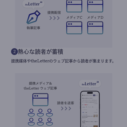
熱心な読者が蓄積
2
提携媒体やtheLetterのウェブ記事から読者が集まります。