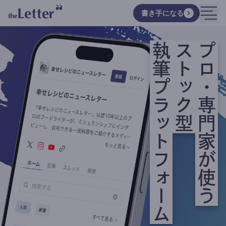
書き手になる
執筆プラットフォーム
ストック型
プロ・専門家が使う